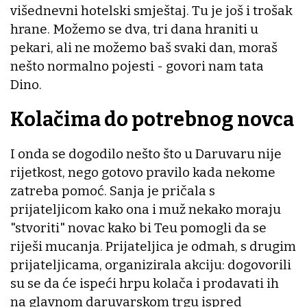
višednevni hotelski smještaj. Tu je još i trošak
hrane. Možemo se dva, tri dana hraniti u
pekari, ali ne možemo baš svaki dan, moraš
nešto normalno pojesti - govori nam tata
Dino.
Kolačima do potrebnog novca
I onda se dogodilo nešto što u Daruvaru nije
rijetkost, nego gotovo pravilo kada nekome
zatreba pomoć. Sanja je pričala s
prijateljicom kako ona i muž nekako moraju
"stvoriti" novac kako bi Teu pomogli da se
riješi mucanja. Prijateljica je odmah, s drugim
prijateljicama, organizirala akciju: dogovorili
su se da će ispeći hrpu kolača i prodavati ih
na glavnom daruvarskom trgu ispred