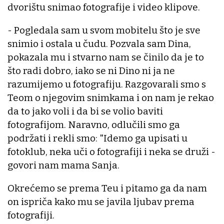
dvorištu snimao fotografije i video klipove.
- Pogledala sam u svom mobitelu što je sve
snimio i ostala u čudu. Pozvala sam Dina,
pokazala mu i stvarno nam se činilo da je to
što radi dobro, iako se ni Dino ni ja ne
razumijemo u fotografiju. Razgovarali smo s
Teom o njegovim snimkama i on nam je rekao
da to jako voli i da bi se volio baviti
fotografijom. Naravno, odlučili smo ga
podržati i rekli smo: "Idemo ga upisati u
fotoklub, neka uči o fotografiji i neka se druži -
govori nam mama Sanja.
Okrećemo se prema Teu i pitamo ga da nam
on ispriča kako mu se javila ljubav prema
fotografiji.