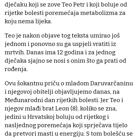
dječaku koji se zove Teo Petr i koji boluje od
rijetke bolesti poremećaja metabolizma za
koju nema lijeka.
Teo je nakon objave tog teksta umirao još
jednom i ponovno su ga uspjeli vratiti iz
mrtvih. Danas ima 12 godina i za jednog
dječaka sjajno se nosi s onim što ga prati od
rođenja.
Ovu šokantnu priču o mladom Daruvarčaninu
i njegovoj obitelji objavljujemo danas, na
Međunarodni dan rijetkih bolesti. Jer Teo i
njegov mlađi brat Leon (8), koliko se zna,
jedini u Hrvatskoj boluju od rijetkog i
nasljednog poremećaja koji sprječava tijelo
da pretvori masti u energiju. S tom bolešću se