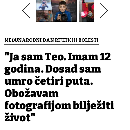
MEĐUNARODNI DAN RIJETKIH BOLESTI
"Ja sam Teo. Imam 12
godina. Dosad sam
umro četiri puta.
Obožavam
fotografijom bilježiti
život"