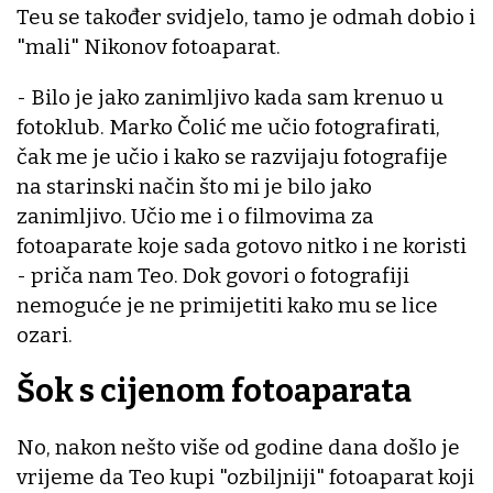
Teu se također svidjelo, tamo je odmah dobio i
"mali" Nikonov fotoaparat.
- Bilo je jako zanimljivo kada sam krenuo u
fotoklub. Marko Čolić me učio fotografirati,
čak me je učio i kako se razvijaju fotografije
na starinski način što mi je bilo jako
zanimljivo. Učio me i o filmovima za
fotoaparate koje sada gotovo nitko i ne koristi
- priča nam Teo. Dok govori o fotografiji
nemoguće je ne primijetiti kako mu se lice
ozari.
Šok s cijenom fotoaparata
No, nakon nešto više od godine dana došlo je
vrijeme da Teo kupi "ozbiljniji" fotoaparat koji