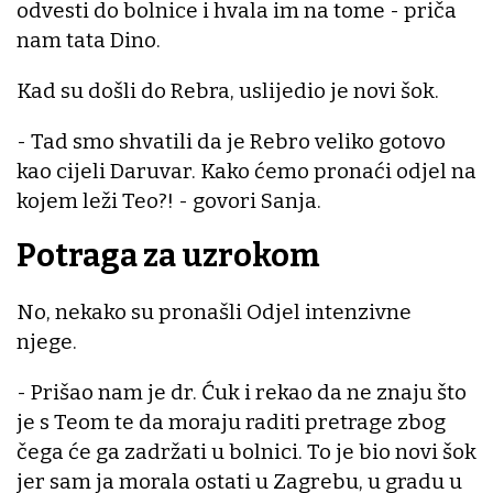
odvesti do bolnice i hvala im na tome - priča
nam tata Dino.
Kad su došli do Rebra, uslijedio je novi šok.
- Tad smo shvatili da je Rebro veliko gotovo
kao cijeli Daruvar. Kako ćemo pronaći odjel na
kojem leži Teo?! - govori Sanja.
Potraga za uzrokom
No, nekako su pronašli Odjel intenzivne
njege.
- Prišao nam je dr. Ćuk i rekao da ne znaju što
je s Teom te da moraju raditi pretrage zbog
čega će ga zadržati u bolnici. To je bio novi šok
jer sam ja morala ostati u Zagrebu, u gradu u