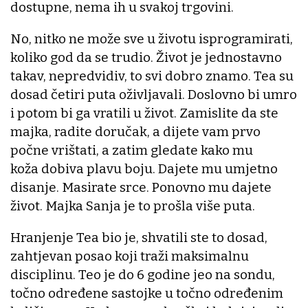
dostupne, nema ih u svakoj trgovini.
No, nitko ne može sve u životu isprogramirati,
koliko god da se trudio. Život je jednostavno
takav, nepredvidiv, to svi dobro znamo. Tea su
dosad četiri puta oživljavali. Doslovno bi umro
i potom bi ga vratili u život. Zamislite da ste
majka, radite doručak, a dijete vam prvo
počne vrištati, a zatim gledate kako mu
koža dobiva plavu boju. Dajete mu umjetno
disanje. Masirate srce. Ponovno mu dajete
život. Majka Sanja je to prošla više puta.
Hranjenje Tea bio je, shvatili ste to dosad,
zahtjevan posao koji traži maksimalnu
disciplinu. Teo je do 6 godine jeo na sondu,
točno određene sastojke u točno određenim