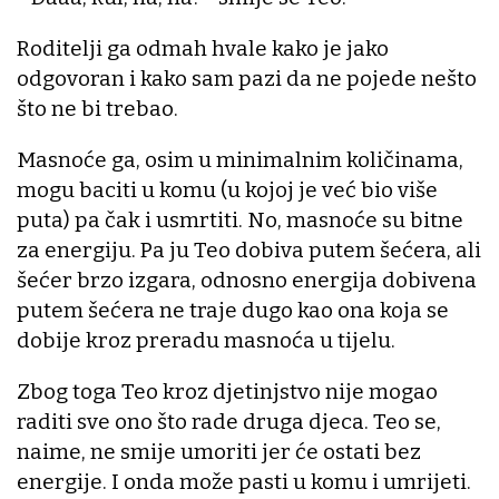
Roditelji ga odmah hvale kako je jako
odgovoran i kako sam pazi da ne pojede nešto
što ne bi trebao.
Masnoće ga, osim u minimalnim količinama,
mogu baciti u komu (u kojoj je već bio više
puta) pa čak i usmrtiti. No, masnoće su bitne
za energiju. Pa ju Teo dobiva putem šećera, ali
šećer brzo izgara, odnosno energija dobivena
putem šećera ne traje dugo kao ona koja se
dobije kroz preradu masnoća u tijelu.
Zbog toga Teo kroz djetinjstvo nije mogao
raditi sve ono što rade druga djeca. Teo se,
naime, ne smije umoriti jer će ostati bez
energije. I onda može pasti u komu i umrijeti.