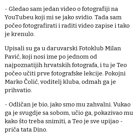
- Gledao sam jedan video o fotografiji na
YouTubeu koji mi se jako svidio. Tada sam
počeo fotografirati i raditi video zapise i tako
je krenulo.
Upisali su ga u daruvarski Fotoklub Milan
Pavić, koji nosi ime po jednom od
najpoznatijih hrvatskih fotografa, i tu je Teo
počeo učiti prve fotografske lekcije. Pokojni
Marko Čolić, voditelj kluba, odmah ga je
prihvatio.
- Odličan je bio, jako smo mu zahvalni. Vukao
ga je svugdje sa sobom, učio ga, pokazivao mu
kako što treba snimiti, a Teo je sve upijao -
priča tata Dino.