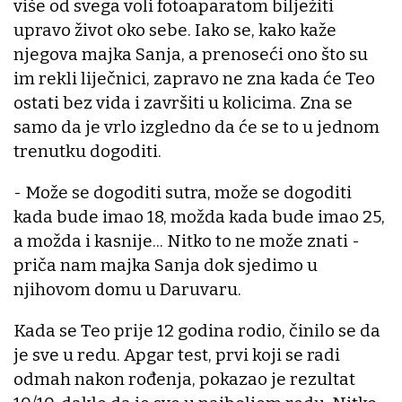
više od svega voli fotoaparatom bilježiti
upravo život oko sebe. Iako se, kako kaže
njegova majka Sanja, a prenoseći ono što su
im rekli liječnici, zapravo ne zna kada će Teo
ostati bez vida i završiti u kolicima. Zna se
samo da je vrlo izgledno da će se to u jednom
trenutku dogoditi.
- Može se dogoditi sutra, može se dogoditi
kada bude imao 18, možda kada bude imao 25,
a možda i kasnije... Nitko to ne može znati -
priča nam majka Sanja dok sjedimo u
njihovom domu u Daruvaru.
Kada se Teo prije 12 godina rodio, činilo se da
je sve u redu. Apgar test, prvi koji se radi
odmah nakon rođenja, pokazao je rezultat