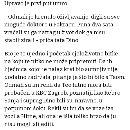
Upravo je prvi put umro.
- Odmah je krenulo oživljavanje, digli su sve
moguće doktore u Pakracu. Puna dva sata
vraćali su ga natrag u život dok ga nisu
stabilizirali - priča tata Dino.
Bio je to ujedno i početak cjeloživotne bitke
na koju te nitko ne može pripremiti. Da ih
liječnica kojoj je nalaz krvi bio sumnjiv nije
dodatno zadržala, pitanje je što bi bilo s Teom.
Odmah su im rekli da Teo hitno mora biti
prebačen u KBC Zagreb, poznatiji kao Rebro.
Sanja i suprug Dino bili su, naravno, u
potpunom šoku. Rekli su im da se voze iza
vozila Hitne, ali ona je išla toliko brzo da ju
nisu mogli slijediti.