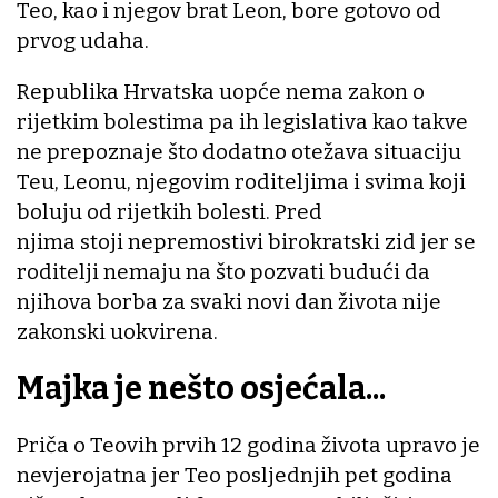
Teo, kao i njegov brat Leon, bore gotovo od
prvog udaha.
Republika Hrvatska uopće nema zakon o
rijetkim bolestima pa ih legislativa kao takve
ne prepoznaje što dodatno otežava situaciju
Teu, Leonu, njegovim roditeljima i svima koji
boluju od rijetkih bolesti. Pred
njima stoji nepremostivi birokratski zid jer se
roditelji nemaju na što pozvati budući da
njihova borba za svaki novi dan života nije
zakonski uokvirena.
Majka je nešto osjećala...
Priča o Teovih prvih 12 godina života upravo je
nevjerojatna jer Teo posljednjih pet godina