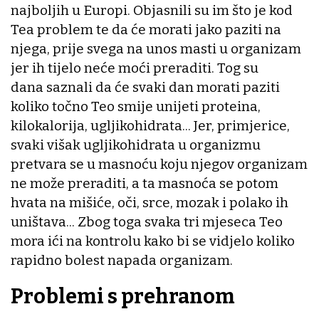
najboljih u Europi. Objasnili su im što je kod
Tea problem te da će morati jako paziti na
njega, prije svega na unos masti u organizam
jer ih tijelo neće moći preraditi. Tog su
dana saznali da će svaki dan morati paziti
koliko točno Teo smije unijeti proteina,
kilokalorija, ugljikohidrata... Jer, primjerice,
svaki višak ugljikohidrata u organizmu
pretvara se u masnoću koju njegov organizam
ne može preraditi, a ta masnoća se potom
hvata na mišiće, oči, srce, mozak i polako ih
uništava... Zbog toga svaka tri mjeseca Teo
mora ići na kontrolu kako bi se vidjelo koliko
rapidno bolest napada organizam.
Problemi s prehranom