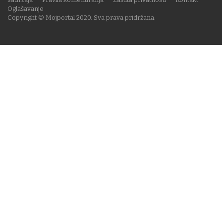
Oglašavanje
Copyright © Mojportal 2020. Sva prava pridržana.