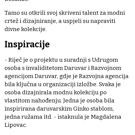
Tamo su otkrili svoj skriveni talent za modni
crtež i dizajniranje, a uspjeli su napraviti
divne kolekcije.
Inspiracije
- Riječ je o projektu u suradnji s Udrugom
osoba s invaliditetom Daruvar i Razvojnom
agencijom Daruvar, gdje je Razvojna agencija
bila ključna u organizaciji izložbe. Svaka je
osoba dizajnirala modnu kolekciju po
vlastitom nahođenju. Jedna je osoba bila
inspirirana daruvarskim Ginko stablom,
jedna ružama itd. - istaknula je Magdalena
Lipovac.