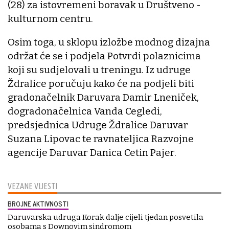
(28) za istovremeni boravak u Društveno -
kulturnom centru.
Osim toga, u sklopu izložbe modnog dizajna
održat će se i podjela Potvrdi polaznicima
koji su sudjelovali u treningu. Iz udruge
Ždralice poručuju kako će na podjeli biti
gradonačelnik Daruvara Damir Lneniček,
dogradonačelnica Vanda Cegledi,
predsjednica Udruge Ždralice Daruvar
Suzana Lipovac te ravnateljica Razvojne
agencije Daruvar Danica Cetin Pajer.
VEZANE VIJESTI
BROJNE AKTIVNOSTI
Daruvarska udruga Korak dalje cijeli tjedan posvetila
osobama s Downovim sindromom