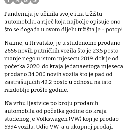
Pandemija je učinila svoje i na tržištu
automobila, a riječ koja najbolje opisuje ono
što se događa u ovom dijelu tržišta je - potop!
Naime, u Hrvatskoj je u studenome prodano
2656 novih putničkih vozila što je 23,5 posto
manje nego u istom mjesecu 2019. dok je od
početka 2020. do kraja jedanaestoga mjeseca
prodano 34.006 novih vozila što je pad od
zastrašujućih 42,2 posto u odnosu na isto
razdoblje prošle godine.
Na vrhu ljestvice po broju prodanih
automobila od početka godine do kraja
studenog je Volkswagen (VW) koji je prodao
5394 vozila. Udio VW-a u ukupnoj prodaji