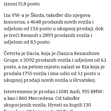
iznosi 15,8 posto.
Iza VW-a je Škoda, također dio njegova
koncerna, s 4648 prodanih novih vozila i
udjelom od 13,6 posto u ukupnoj prodaji, dok
je treći Renault s 2893 prodanih vozila i
udjelom od 8,5 posto.
Četvrta je Dacia, koja je članica Renaultove
Grupe, s 2092 prodanih vozila i udjelom od 6,1
posto, a na petom mjestu nalazi se Kia koja je
prodala 1755 vozila i ima udio od 5,1 posto u
ukupnoj prodaji novih vozila u Hrvatskoj.
Istovremeno je prodan i 1081 Audi, 955 BMW-
a kao i 860 Mercedesa. Od također
skupocjenih vozila, Hrvati su kupili 130