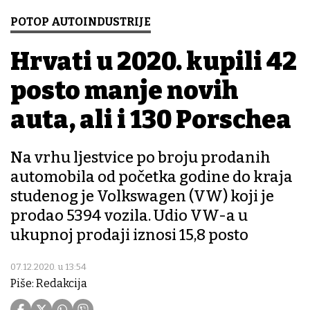
POTOP AUTOINDUSTRIJE
Hrvati u 2020. kupili 42
posto manje novih
auta, ali i 130 Porschea
Na vrhu ljestvice po broju prodanih
automobila od početka godine do kraja
studenog je Volkswagen (VW) koji je
prodao 5394 vozila. Udio VW-a u
ukupnoj prodaji iznosi 15,8 posto
07.12.2020. u 13:54
Piše: Redakcija