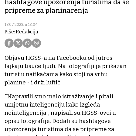
hashtagove upozorenja turistima da se
pripreme za planinarenja
18.07.2023. u 13:04
Piše: Redakcija
Objavu HGSS-a na Facebooku od jutros
lajkaju tisuće ljudi. Na fotografiji je prikazan
turist u natikačama kako stoji na vrhu
planine - i drži luftić.
"Napravili smo malo istraživanje i pitali
umjetnu inteligenciju kako izgleda
neinteligencija", napisali su HGSS-ovci u
opisu fotografije. Dodali su hashtagove
upozorenja turistima da se pripreme za