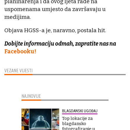
planinarenja i da ovog ljeta rade na
uspomenama umjesto da završavaju u
medijima.
Objava HGSS-a je, naravno, postala hit.
Dobijte informaciju odmah, zapratite nas na
Facebooku!
VEZANE VIJESTI
NAJNOVIJE
BLAGDANSKI UGOĐAJ
Top lokacije za
blagdansko
fotografiranje u