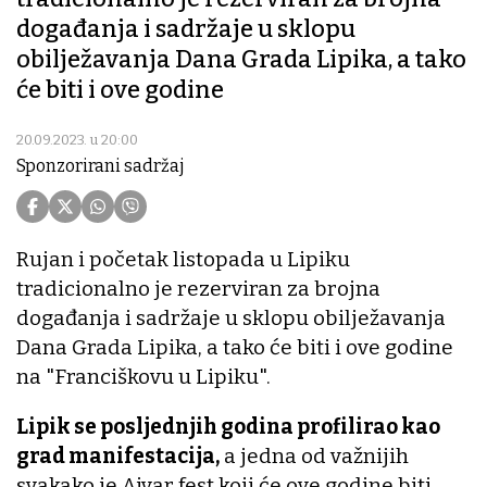
događanja i sadržaje u sklopu
obilježavanja Dana Grada Lipika, a tako
će biti i ove godine
20.09.2023. u 20:00
Sponzorirani sadržaj
Rujan i početak listopada u Lipiku
tradicionalno je rezerviran za brojna
događanja i sadržaje u sklopu obilježavanja
Dana Grada Lipika, a tako će biti i ove godine
na "Franciškovu u Lipiku".
Lipik se posljednjih godina profilirao kao
grad manifestacija,
a jedna od važnijih
svakako je Ajvar fest koji će ove godine biti