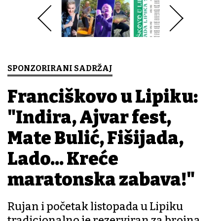
SPONZORIRANI SADRŽAJ
Franciškovo u Lipiku:
"Indira, Ajvar fest,
Mate Bulić, Fišijada,
Lado... Kreće
maratonska zabava!"
Rujan i početak listopada u Lipiku
tradicionalno je rezerviran za brojna