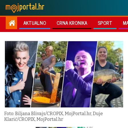
AKTUALNO
CRNA KRONIKA
SPORT
M
Foto: Biljana Blivajs/CROPIX, MojPortal.hr, Duje
Klarić/CROPIX, MojPortal.hr