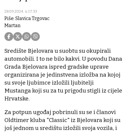
28.09.2024. u 17:33
Piše: Slavica Trgovac
Martan
Središte Bjelovara u suobtu su okupirali
automobili. I to ne bilo kakvi. U povodu Dana
Grada Bjelovara ispred gradske uprave
organizirana je jedinstvena izložba na kojoj
su svoje ljubimce izložili ljubitelji
Mustanga koji su za tu prigodu stigli iz cijele
Hrvatske.
Za potpun ugođaj pobrinuli su se i članovi
Oldtimer kluba "Classic" iz Bjelovara koji su
još jednom u središtu izložili svoja vozila, i