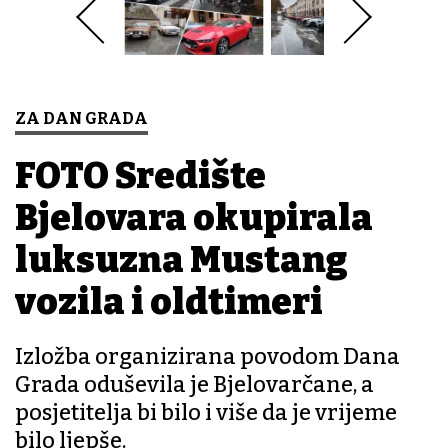
ZA DAN GRADA
FOTO Središte
Bjelovara okupirala
luksuzna Mustang
vozila i oldtimeri
Izložba organizirana povodom Dana
Grada oduševila je Bjelovarčane, a
posjetitelja bi bilo i više da je vrijeme
bilo ljepše.