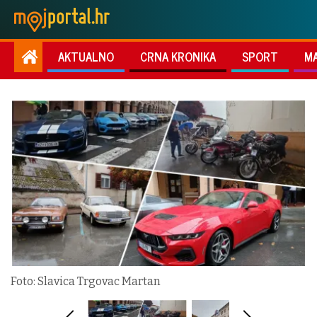
AKTUALNO
CRNA KRONIKA
SPORT
M
Foto: Slavica Trgovac Martan