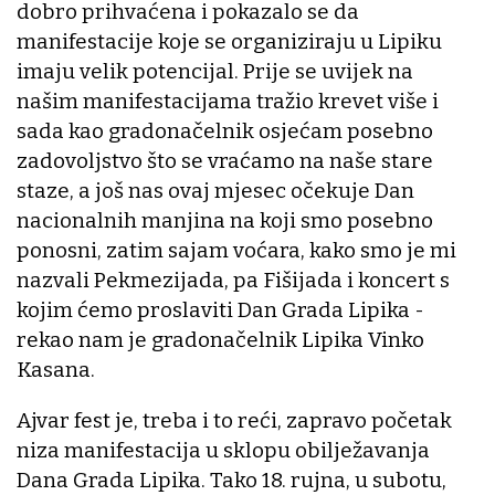
dobro prihvaćena i pokazalo se da
manifestacije koje se organiziraju u Lipiku
imaju velik potencijal. Prije se uvijek na
našim manifestacijama tražio krevet više i
sada kao gradonačelnik osjećam posebno
zadovoljstvo što se vraćamo na naše stare
staze, a još nas ovaj mjesec očekuje Dan
nacionalnih manjina na koji smo posebno
ponosni, zatim sajam voćara, kako smo je mi
nazvali Pekmezijada, pa Fišijada i koncert s
kojim ćemo proslaviti Dan Grada Lipika -
rekao nam je gradonačelnik Lipika Vinko
Kasana.
Ajvar fest je, treba i to reći, zapravo početak
niza manifestacija u sklopu obilježavanja
Dana Grada Lipika. Tako 18. rujna, u subotu,