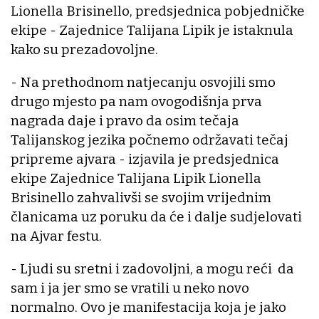
Lionella Brisinello, predsjednica pobjedničke
ekipe - Zajednice Talijana Lipik je istaknula
kako su prezadovoljne.
- Na prethodnom natjecanju osvojili smo
drugo mjesto pa nam ovogodišnja prva
nagrada daje i pravo da osim tečaja
Talijanskog jezika počnemo održavati tečaj
pripreme ajvara - izjavila je predsjednica
ekipe Zajednice Talijana Lipik Lionella
Brisinello zahvalivši se svojim vrijednim
članicama uz poruku da će i dalje sudjelovati
na Ajvar festu.
- Ljudi su sretni i zadovoljni, a mogu reći da
sam i ja jer smo se vratili u neko novo
normalno. Ovo je manifestacija koja je jako