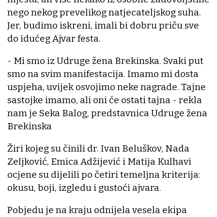
nego nekog prevelikog natjecateljskog suha.
Jer, budimo iskreni, imali bi dobru priču sve
do idućeg Ajvar festa.
- Mi smo iz Udruge žena Brekinska. Svaki put
smo na svim manifestacija. Imamo mi dosta
uspjeha, uvijek osvojimo neke nagrade. Tajne
sastojke imamo, ali oni će ostati tajna - rekla
nam je Seka Balog, predstavnica Udruge žena
Brekinska
Žiri kojeg su činili dr. Ivan Beluškov, Nada
Zeljković, Emica Adžijević i Matija Kulhavi
ocjene su dijelili po četiri temeljna kriterija:
okusu, boji, izgledu i gustoći ajvara.
Pobjedu je na kraju odnijela vesela ekipa