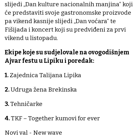
slijedi „Dan kulture nacionalnih manjina“ koji
će predstaviti svoje gastronomske proizvode
pa vikend kasnije slijedi „Dan voćara“ te
Fišijada i koncert koji su predviđeni za prvi
vikend u listopadu.
Ekipe koje su sudjelovale na ovogodišnjem
Ajvar festu u Lipiku i poredak:
1.
Zajednica Talijana Lipika
2.
Udruga žena Brekinska
3.
Tehničarke
4.
TKF – Together kumovi for ever
Novi val - New wave