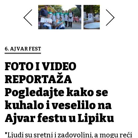
6. AJVAR FEST
FOTO I VIDEO
REPORTAŽA
Pogledajte kako se
kuhalo i veselilo na
Ajvar festu u Lipiku
"Ljudi su sretni i zadovoljni, a mogu reći