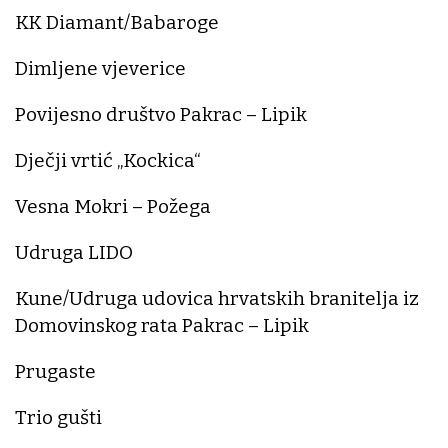
KK Diamant/Babaroge
Dimljene vjeverice
Povijesno društvo Pakrac – Lipik
Dječji vrtić „Kockica“
Vesna Mokri – Požega
Udruga LIDO
Kune/Udruga udovica hrvatskih branitelja iz
Domovinskog rata Pakrac – Lipik
Prugaste
Trio gušti