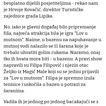
besplatno dijelili posjetiteljima - rekao nam
je Hrvoje Kovačić, direktor Turističke
zajednice grada Lipika.
No, iako je glavni događaj bilo pripremanje
fiša, najveća atrakcija bila je igra "Lov u
mutnom". Naime, u bazenu na napuhavanje u
mutnoj vodi nalazilo se 11 šarana koje je
trebalo uhvatiti golim rukama. Naravno, onaj
tko ih hvata mora biti - u bazenu. A pravi show
napravili su Filipa Filipović i njezin otac
Željko iz Magić Male koji su se jedini prijavili
za "Lov u mutnom". Filipa je spremno izula
tenisice i uskočila u bazen u potrazi za
šaranima.
Vadila ih je jednog po jednog bacakajući se s