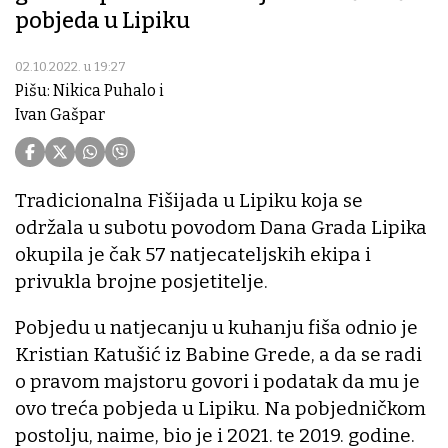
pobjeda u Lipiku
02.10.2022. u 19:27
Pišu: Nikica Puhalo i
Ivan Gašpar
Tradicionalna Fišijada u Lipiku koja se
održala u subotu povodom Dana Grada Lipika
okupila je čak 57 natjecateljskih ekipa i
privukla brojne posjetitelje.
Pobjedu u natjecanju u kuhanju fiša odnio je
Kristian Katušić iz Babine Grede, a da se radi
o pravom majstoru govori i podatak da mu je
ovo treća pobjeda u Lipiku. Na pobjedničkom
postolju, naime, bio je i 2021. te 2019. godine.