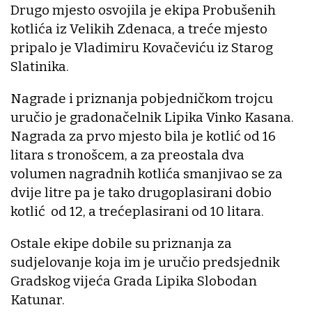
Drugo mjesto osvojila je ekipa Probušenih
kotlića iz Velikih Zdenaca, a treće mjesto
pripalo je Vladimiru Kovačeviću iz Starog
Slatinika.
Nagrade i priznanja pobjedničkom trojcu
uručio je gradonačelnik Lipika Vinko Kasana.
Nagrada za prvo mjesto bila je kotlić od 16
litara s tronošcem, a za preostala dva
volumen nagradnih kotlića smanjivao se za
dvije litre pa je tako drugoplasirani dobio
kotlić od 12, a trećeplasirani od 10 litara.
Ostale ekipe dobile su priznanja za
sudjelovanje koja im je uručio predsjednik
Gradskog vijeća Grada Lipika Slobodan
Katunar.