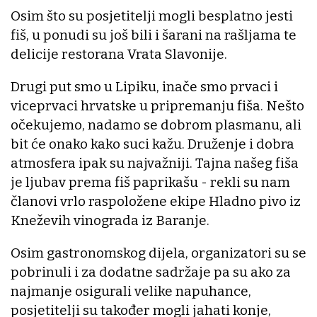
Osim što su posjetitelji mogli besplatno jesti
fiš, u ponudi su još bili i šarani na rašljama te
delicije restorana Vrata Slavonije.
Drugi put smo u Lipiku, inače smo prvaci i
viceprvaci hrvatske u pripremanju fiša. Nešto
očekujemo, nadamo se dobrom plasmanu, ali
bit će onako kako suci kažu. Druženje i dobra
atmosfera ipak su najvažniji. Tajna našeg fiša
je ljubav prema fiš paprikašu - rekli su nam
članovi vrlo raspoložene ekipe Hladno pivo iz
Kneževih vinograda iz Baranje.
Osim gastronomskog dijela, organizatori su se
pobrinuli i za dodatne sadržaje pa su ako za
najmanje osigurali velike napuhance,
posjetitelji su također mogli jahati konje,