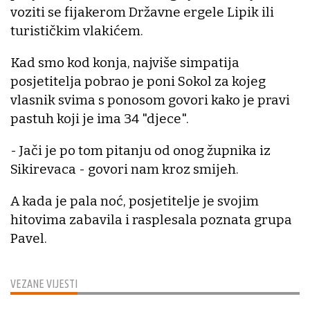
voziti se fijakerom Državne ergele Lipik ili
turističkim vlakićem.
Kad smo kod konja, najviše simpatija
posjetitelja pobrao je poni Sokol za kojeg
vlasnik svima s ponosom govori kako je pravi
pastuh koji je ima 34 "djece".
- Jači je po tom pitanju od onog župnika iz
Sikirevaca - govori nam kroz smijeh.
A kada je pala noć, posjetitelje je svojim
hitovima zabavila i rasplesala poznata grupa
Pavel.
VEZANE VIJESTI