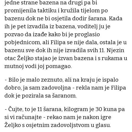
jedne strane bazena na drugi pa bi
promijenila taktiku i kružila tijelom po
bazenu dok ne bi osjetila dodir šarana. Kada
ih je pet izvadila iz bazena, voditelj ju je
pozvao da izađe kako bi je proglasio
pobjednicom, ali Filipa se nije dala, ostala je u
bazenu sve dok ih nije izvadila svih 11. Njezin
otac Željko stajao je izvan bazena i s rukama u
mutnoj vodi joj pomagao.
- Bilo je malo zeznuto, ali na kraju je ispalo
dobro, ja sam zadovoljna - rekla nam je Filipa
dok je pozirala sa šaranom.
- Čujte, to je 11 šarana, kilogram je 30 kuna pa
si vi računajte - rekao nam je nakon igre
Željko s osjetnim zadovoljstvom u glasu.