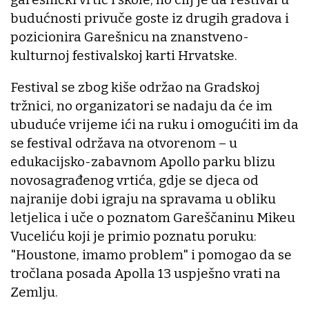
budućnosti privuče goste iz drugih gradova i
pozicionira Garešnicu na znanstveno-
kulturnoj festivalskoj karti Hrvatske.
Festival se zbog kiše održao na Gradskoj
tržnici, no organizatori se nadaju da će im
ubuduće vrijeme ići na ruku i omogućiti im da
se festival održava na otvorenom – u
edukacijsko-zabavnom Apollo parku blizu
novosagrađenog vrtića, gdje se djeca od
najranije dobi igraju na spravama u obliku
letjelica i uče o poznatom Gareščaninu Mikeu
Vuceliću koji je primio poznatu poruku:
"Houstone, imamo problem" i pomogao da se
tročlana posada Apolla 13 uspješno vrati na
Zemlju.