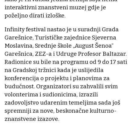
interaktivni znanstveni muzej gdje je
poželjno dirati izloške.
Infinity festival nastao je u suradnji Grada
Garešnice, Turističke zajednice Sjeverna
Moslavina, Srednje škole „August Šenoa“
Garešnica, ZEZ-a i Udruge Profesor Baltazar.
Radionice su bile na programu od 9 do 17 sati
na Gradskoj tržnici kada je uslijedila
konferencija o projektu i planovima za
budućnost. Organizatori su zahvalili svim
volonterima i sudionicima, izrazili
zadovoljstvo udarenim temeljima sada još
spremniji za nove, beskonačne kulturno-
znanstvene izazove.