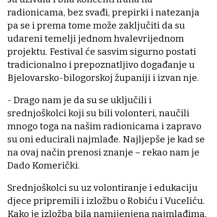
radionicama, bez svađi, prepirki i natezanja
pa se i prema tome može zaključiti da su
udareni temelji jednom hvalevrijednom
projektu. Festival će sasvim sigurno postati
tradicionalno i prepoznatljivo događanje u
Bjelovarsko-bilogorskoj županiji i izvan nje.
- Drago nam je da su se uključili i
srednjoškolci koji su bili volonteri, naučili
mnogo toga na našim radionicama i zapravo
su oni educirali najmlađe. Najljepše je kad se
na ovaj način prenosi znanje – rekao nam je
Dado Komerički.
Srednjoškolci su uz volontiranje i edukaciju
djece pripremili i izložbu o Robiću i Vuceliću.
Kako je izložba bila namijenjena najmlađima,