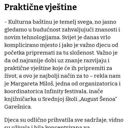
Praktične vještine
- Kulturna baštinu je temelj svega, no jasno
gledamo u budućnost zahvaljujući znanosti i
novim tehnologijama. Svijet je danas vrlo
komplicirano mjesto i jako je važno djecu od
početka pripremati za tu složenost. Važno je
da od najranije dobi uz znanje razvijaju i
praktične vještine koje će ih pripremiti za
život, a ovo je najbolji način za to – rekla nam
je Margareta Miloš, jedna od organizatorica i
koordinatorica Infinity festivala, inače
knjižničarka u Srednjoj školi „August Šenoa“
Garešnica.
Djeca su odlično prihvatila sve sadržaje, vidno
su uživala i bila koncentrirana na