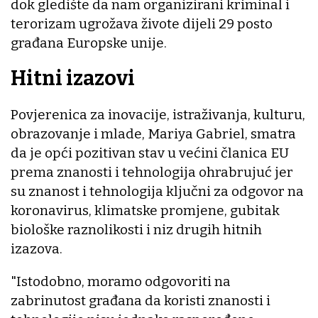
dok gledište da nam organizirani kriminal i
terorizam ugrožava živote dijeli 29 posto
građana Europske unije.
Hitni izazovi
Povjerenica za inovacije, istraživanja, kulturu,
obrazovanje i mlade, Mariya Gabriel, smatra
da je opći pozitivan stav u većini članica EU
prema znanosti i tehnologija ohrabrujuć jer
su znanost i tehnologija ključni za odgovor na
koronavirus, klimatske promjene, gubitak
biološke raznolikosti i niz drugih hitnih
izazova.
"Istodobno, moramo odgovoriti na
zabrinutost građana da koristi znanosti i