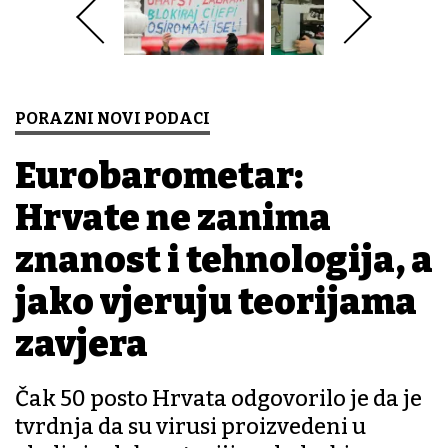
PORAZNI NOVI PODACI
Eurobarometar:
Hrvate ne zanima
znanost i tehnologija, a
jako vjeruju teorijama
zavjera
Čak 50 posto Hrvata odgovorilo je da je
tvrdnja da su virusi proizvedeni u