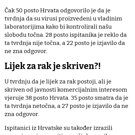
Čak 50 posto Hrvata odgovorilo je da je
tvrdnja da su virusi proizvedeni u vladinim
laboratorijima kako bi kontrolirali našu
slobodu točna. 28 posto ispitanika je reklo da
ta tvrdnja nije točna, a 22 posto je izjavilo da
ne zna odgovor.
Lijek za rak je skriven?!
U tvrdnju da je lijek za rak postoji, ali je
skriven od javnosti komercijalnim interesom
vjeruje 38 posto Hrvata. 35 posto smatra da je
ta tvrdnja netočna, a 27 posto je izjavilo da ne
zna odgovor.
Ispitanici iz Hrvatske su također izrazili