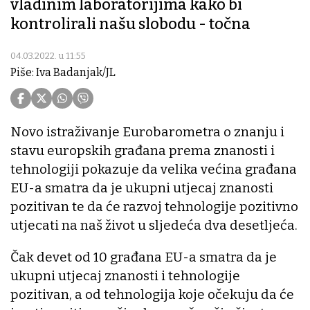
vladinim laboratorijima kako bi
kontrolirali našu slobodu - točna
04.03.2022. u 11:55
Piše: Iva Badanjak/JL
Novo istraživanje Eurobarometra o znanju i
stavu europskih građana prema znanosti i
tehnologiji pokazuje da velika većina građana
EU-a smatra da je ukupni utjecaj znanosti
pozitivan te da će razvoj tehnologije pozitivno
utjecati na naš život u sljedeća dva desetljeća.
Čak devet od 10 građana EU-a smatra da je
ukupni utjecaj znanosti i tehnologije
pozitivan, a od tehnologija koje očekuju da će