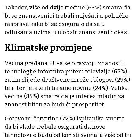
Također, više od dvije trećine (68%) smatra da
bi se znanstvenici trebali miješati u političke
rasprave kako bi se osiguralo da se u
odlukama uzimaju u obzir znanstveni dokazi.
Klimatske promjene
Većina građana EU-a se o razvoju znanosti i
tehnologije informira putem televizije (63%),
zatim slijede društvene mreže i blogovi (29%)
te internetske ili tiskane novine (24%). Velika
većina (85%) smatra da je interes mladih za
znanost bitan za budući prosperitet.
Gotovo tri četvrtine (72%) ispitanika smatra
da bi vlade trebale osigurati da nove
tehnologije budu od koristi svima, a više od tri