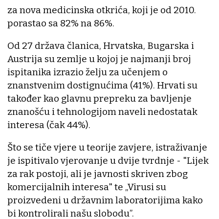
za nova medicinska otkrića, koji je od 2010.
porastao sa 82% na 86%.
Od 27 država članica, Hrvatska, Bugarska i
Austrija su zemlje u kojoj je najmanji broj
ispitanika izrazio želju za učenjem o
znanstvenim dostignućima (41%). Hrvati su
također kao glavnu prepreku za bavljenje
znanošću i tehnologijom naveli nedostatak
interesa (čak 44%).
Što se tiče vjere u teorije zavjere, istraživanje
je ispitivalo vjerovanje u dvije tvrdnje - "Lijek
za rak postoji, ali je javnosti skriven zbog
komercijalnih interesa" te „Virusi su
proizvedeni u državnim laboratorijima kako
bi kontrolirali našu slobodu”.