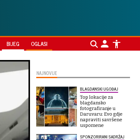
BIJEG
OGLASI
NAJNOVIJE
BLAGDANSKI UGOĐAJ
Top lokacije za
blagdansko
fotografiranje u
Daruvaru: Evo gdje
napraviti savršene
uspomene
SPONZORIRANI SADRŽAJ