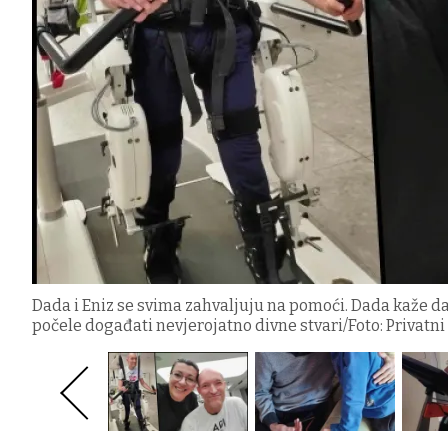
Dada i Eniz se svima zahvaljuju na pomoći. Dada kaže da 
počele događati nevjerojatno divne stvari/Foto: Privatn