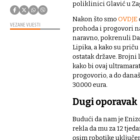
poliklinici Glavić u Z
Nakon što smo
OVDJE
VEZANE VIJESTI
prohoda i progovori n
naravno, pokrenuli Dar
Lipika, a kako su priču
ostatak države. Brojni
kako bi ovaj ultramarat
progovorio, a do dana
30.000 eura.
Dugi oporavak
Budući da nam je Eniz
rekla da mu za 12 tjeda
osim robotike uključen