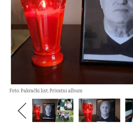
Foto: Pakrački list, Privatni album