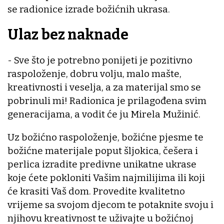
se radionice izrade božićnih ukrasa.
Ulaz bez naknade
- Sve što je potrebno ponijeti je pozitivno
raspoloženje, dobru volju, malo mašte,
kreativnosti i veselja, a za materijal smo se
pobrinuli mi! Radionica je prilagođena svim
generacijama, a vodit će ju Mirela Mužinić.
Uz božićno raspoloženje, božićne pjesme te
božićne materijale poput šljokica, češera i
perlica izradite predivne unikatne ukrase
koje ćete pokloniti Vašim najmilijima ili koji
će krasiti Vaš dom. Provedite kvalitetno
vrijeme sa svojom djecom te potaknite svoju i
njihovu kreativnost te uživajte u božićnoj