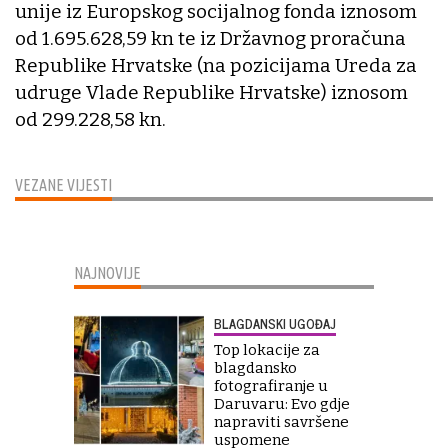
unije iz Europskog socijalnog fonda iznosom
od 1.695.628,59 kn te iz Državnog proračuna
Republike Hrvatske (na pozicijama Ureda za
udruge Vlade Republike Hrvatske) iznosom
od 299.228,58 kn.
VEZANE VIJESTI
NAJNOVIJE
BLAGDANSKI UGOĐAJ
Top lokacije za
blagdansko
fotografiranje u
Daruvaru: Evo gdje
napraviti savršene
uspomene