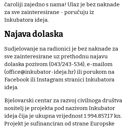
čaroliji zajedno s nama! Ulaz je bez naknade
za sve zainteresirane - poručuju iz
Inkubatora ideja.
Najava dolaska
Sudjelovanje na radionici je bez naknade za
sve zainteresirane uz prethodnu najavu
dolaska pozivom (043/243-534), e-mailom
(office@inkubator-ideja.hr) ili porukom na
Facebook ili Instagram stranici Inkubatora
ideja.
Bjelovarski centar za razvoj civilnoga društva
nositelj je projekta pod nazivom Inkubator
ideja čija je ukupna vrijednost 1.994.857,17 kn.
Projekt je sufinanciran od strane Europske