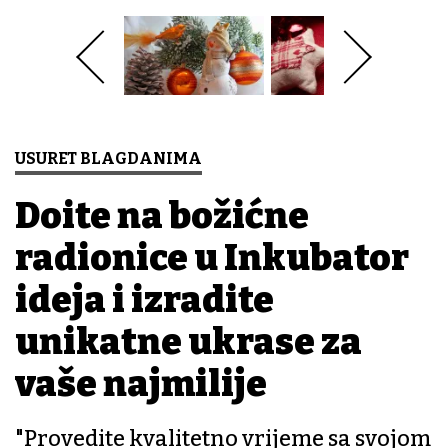
USURET BLAGDANIMA
Dođite na božićne
radionice u Inkubator
ideja i izradite
unikatne ukrase za
vaše najmilije
"Provedite kvalitetno vrijeme sa svojom