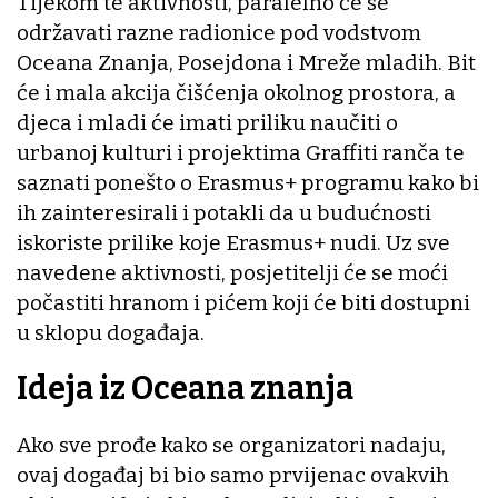
Tijekom te aktivnosti, paralelno će se
održavati razne radionice pod vodstvom
Oceana Znanja, Posejdona i Mreže mladih. Bit
će i mala akcija čišćenja okolnog prostora, a
djeca i mladi će imati priliku naučiti o
urbanoj kulturi i projektima Graffiti ranča te
saznati ponešto o Erasmus+ programu kako bi
ih zainteresirali i potakli da u budućnosti
iskoriste prilike koje Erasmus+ nudi. Uz sve
navedene aktivnosti, posjetitelji će se moći
počastiti hranom i pićem koji će biti dostupni
u sklopu događaja.
Ideja iz Oceana znanja
Ako sve prođe kako se organizatori nadaju,
ovaj događaj bi bio samo prvijenac ovakvih