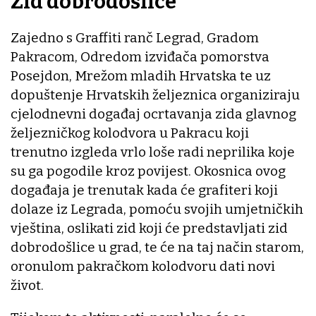
Zid dobrodošlice
Zajedno s Graffiti ranč Legrad, Gradom
Pakracom, Odredom izviđača pomorstva
Posejdon, Mrežom mladih Hrvatska te uz
dopuštenje Hrvatskih željeznica organiziraju
cjelodnevni događaj ocrtavanja zida glavnog
željezničkog kolodvora u Pakracu koji
trenutno izgleda vrlo loše radi neprilika koje
su ga pogodile kroz povijest. Okosnica ovog
događaja je trenutak kada će grafiteri koji
dolaze iz Legrada, pomoću svojih umjetničkih
vještina, oslikati zid koji će predstavljati zid
dobrodošlice u grad, te će na taj način starom,
oronulom pakračkom kolodvoru dati novi
život.