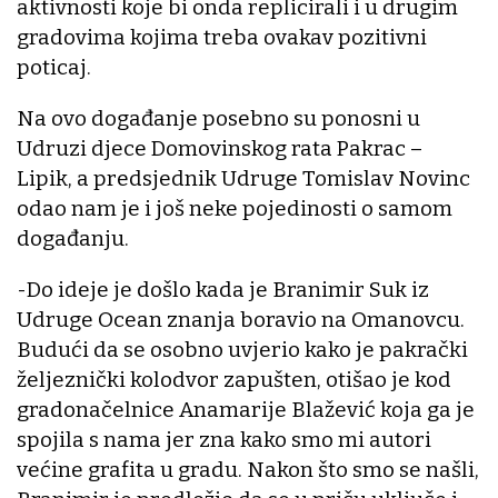
aktivnosti koje bi onda replicirali i u drugim
gradovima kojima treba ovakav pozitivni
poticaj.
Na ovo događanje posebno su ponosni u
Udruzi djece Domovinskog rata Pakrac –
Lipik, a predsjednik Udruge Tomislav Novinc
odao nam je i još neke pojedinosti o samom
događanju.
-Do ideje je došlo kada je Branimir Suk iz
Udruge Ocean znanja boravio na Omanovcu.
Budući da se osobno uvjerio kako je pakrački
željeznički kolodvor zapušten, otišao je kod
gradonačelnice Anamarije Blažević koja ga je
spojila s nama jer zna kako smo mi autori
većine grafita u gradu. Nakon što smo se našli,