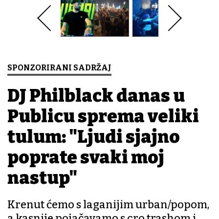
SPONZORIRANI SADRŽAJ
DJ Philblack danas u
Publicu sprema veliki
tulum: "Ljudi sjajno
poprate svaki moj
nastup"
Krenut ćemo s laganijim urban/popom,
a kasnije pojačavamo s cro trashom i