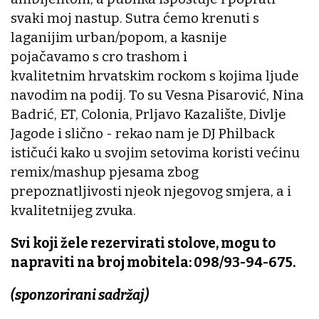
svaki moj nastup. Sutra ćemo krenuti s
laganijim urban/popom, a kasnije
pojačavamo s cro trashom i
kvalitetnim hrvatskim rockom s kojima ljude
navodim na podij. To su Vesna Pisarović, Nina
Badrić, ET, Colonia, Prljavo Kazalište, Divlje
Jagode i slično - rekao nam je DJ Philback
ističući kako u svojim setovima koristi većinu
remix/mashup pjesama zbog
prepoznatljivosti njeok njegovog smjera, a i
kvalitetnijeg zvuka.
Svi koji žele rezervirati stolove, mogu to
napraviti na broj mobitela: 098/93-94-675.
(sponzorirani sadržaj)