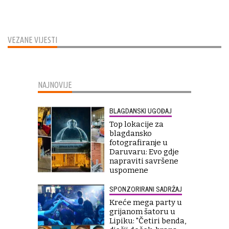
VEZANE VIJESTI
NAJNOVIJE
BLAGDANSKI UGOĐAJ
Top lokacije za
blagdansko
fotografiranje u
Daruvaru: Evo gdje
napraviti savršene
uspomene
SPONZORIRANI SADRŽAJ
Kreće mega party u
grijanom šatoru u
Lipiku: "Četiri benda,