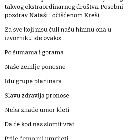
takvog ekstraordinarnog društva. Posebni
pozdrav Nataši i očišćenom Kreši.
Za sve koji nisu čuli našu himnu ona u
izvorniku ide ovako:
Po šumama i gorama
Naše zemlje ponosne
Idu grupe planinara
Slavu zdravlja pronose
Neka znade umor kleti
Da će kod nas slomit vrat
Prije ćemo mi umrijeti