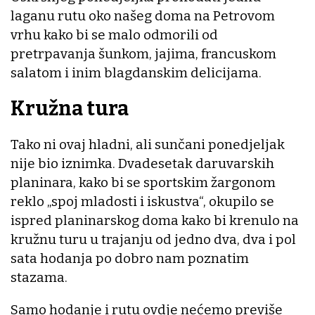
laganu rutu oko našeg doma na Petrovom
vrhu kako bi se malo odmorili od
pretrpavanja šunkom, jajima, francuskom
salatom i inim blagdanskim delicijama.
Kružna tura
Tako ni ovaj hladni, ali sunčani ponedjeljak
nije bio iznimka. Dvadesetak daruvarskih
planinara, kako bi se sportskim žargonom
reklo „spoj mladosti i iskustva“, okupilo se
ispred planinarskog doma kako bi krenulo na
kružnu turu u trajanju od jedno dva, dva i pol
sata hodanja po dobro nam poznatim
stazama.
Samo hodanje i rutu ovdje nećemo previše