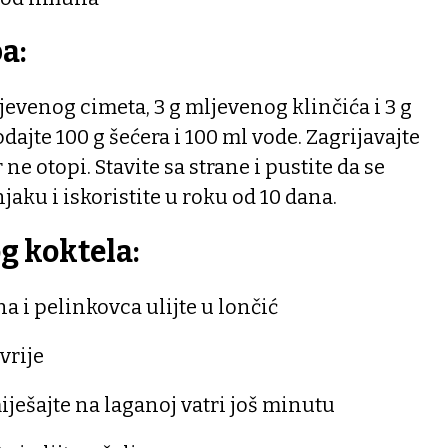
a:
jevenog cimeta, 3 g mljevenog klinčića i 3 g
ajte 100 g šećera i 100 ml vode. Zagrijavajte
 ne otopi. Stavite sa strane i pustite da se
jaku i iskoristite u roku od 10 dana.
g koktela:
a i pelinkovca ulijte u lončić
vrije
iješajte na laganoj vatri još minutu