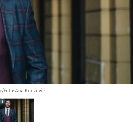
ac/Foto: Ana Knežević