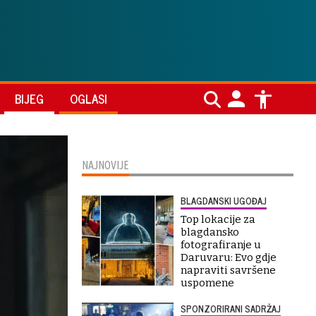
BIJEG
OGLASI
NAJNOVIJE
BLAGDANSKI UGOĐAJ
Top lokacije za
blagdansko
fotografiranje u
Daruvaru: Evo gdje
napraviti savršene
uspomene
SPONZORIRANI SADRŽAJ