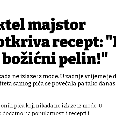
ktel majstor
tkriva recept: 
 božićni pelin!"
kada ne izlaze iz mode. U zadnje vrijeme je 
liteta samog pića se povećala pa tako dana
 onih pića koji nikada ne izlaze iz mode. U
o dodatno na popularnosti i recepti i