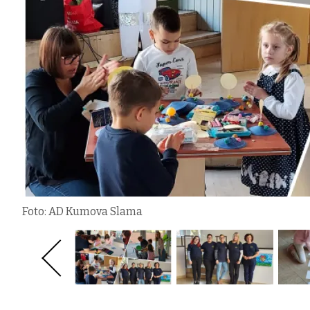
Foto: AD Kumova Slama