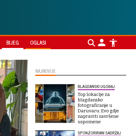
BIJEG
OGLASI
NAJNOVIJE
BLAGDANSKI UGOĐAJ
Top lokacije za
blagdansko
fotografiranje u
Daruvaru: Evo gdje
napraviti savršene
uspomene
SPONZORIRANI SADRŽAJ