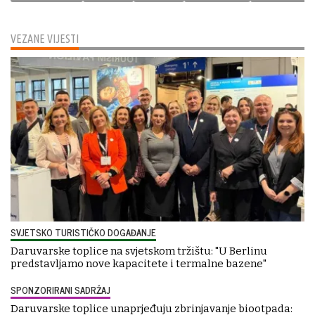
VEZANE VIJESTI
SVJETSKO TURISTIČKO DOGAĐANJE
Daruvarske toplice na svjetskom tržištu: "U Berlinu
predstavljamo nove kapacitete i termalne bazene"
SPONZORIRANI SADRŽAJ
Daruvarske toplice unaprjeđuju zbrinjavanje biootpada: