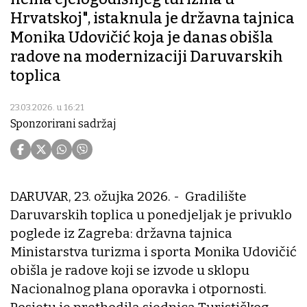
Hrvatskoj", istaknula je državna tajnica
Monika Udovičić koja je danas obišla
radove na modernizaciji Daruvarskih
toplica
23.03.2026. u 16:21
Sponzorirani sadržaj
DARUVAR, 23. ožujka 2026. - Gradilište
Daruvarskih toplica u ponedjeljak je privuklo
poglede iz Zagreba: državna tajnica
Ministarstva turizma i sporta Monika Udovičić
obišla je radove koji se izvode u sklopu
Nacionalnog plana oporavka i otpornosti.