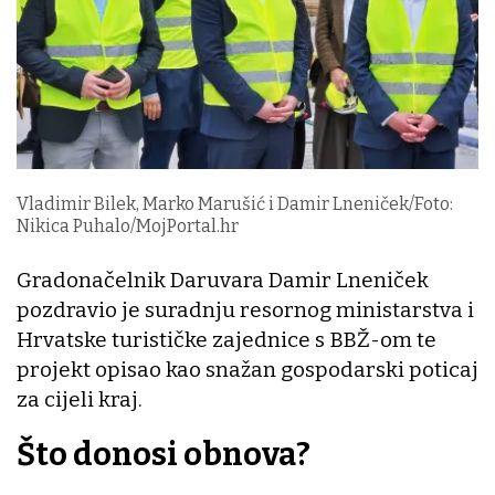
Vladimir Bilek, Marko Marušić i Damir Lneniček/Foto:
Nikica Puhalo/MojPortal.hr
Gradonačelnik Daruvara Damir Lneniček
pozdravio je suradnju resornog ministarstva i
Hrvatske turističke zajednice s BBŽ-om te
projekt opisao kao snažan gospodarski poticaj
za cijeli kraj.
Što donosi obnova?