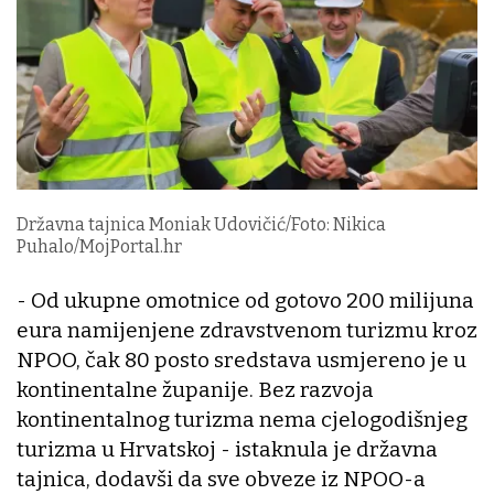
Državna tajnica Moniak Udovičić/Foto: Nikica
Puhalo/MojPortal.hr
- Od ukupne omotnice od gotovo 200 milijuna
eura namijenjene zdravstvenom turizmu kroz
NPOO, čak 80 posto sredstava usmjereno je u
kontinentalne županije. Bez razvoja
kontinentalnog turizma nema cjelogodišnjeg
turizma u Hrvatskoj - istaknula je državna
tajnica, dodavši da sve obveze iz NPOO-a