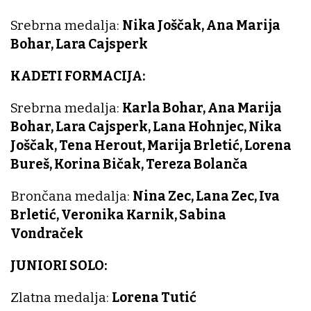
Srebrna medalja:
Nika Joščak, Ana Marija
Bohar, Lara Cajsperk
KADETI FORMACIJA:
Srebrna medalja:
Karla Bohar, Ana Marija
Bohar, Lara Cajsperk, Lana Hohnjec, Nika
Joščak, Tena Herout, Marija Brletić, Lorena
Bureš, Korina Bičak, Tereza Bolanča
Brončana medalja:
Nina Zec, Lana Zec, Iva
Brletić, Veronika Karnik, Sabina
Vondraček
JUNIORI SOLO:
Zlatna medalja:
Lorena Tutić