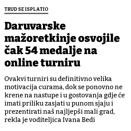
TRUD SE ISPLATIO
Daruvarske
mažoretkinje osvojile
čak 54 medalje na
online turniru
Ovakvi turniri su definitivno velika
motivacija curama, dok se ponovno ne
krene na nastupe i u gostovanja gdje će
imati priliku zasjati u punom sjaju i
prezentirati naš najljepši mali grad,
rekla je voditeljica Ivana Bedi