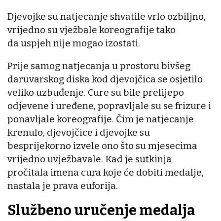
Djevojke su natjecanje shvatile vrlo ozbiljno,
vrijedno su vježbale koreografije tako
da uspjeh nije mogao izostati.
Prije samog natjecanja u prostoru bivšeg
daruvarskog diska kod djevojčica se osjetilo
veliko uzbuđenje. Cure su bile prelijepo
odjevene i uređene, popravljale su se frizure i
ponavljale koreografije. Čim je natjecanje
krenulo, djevojčice i djevojke su
besprijekorno izvele ono što su mjesecima
vrijedno uvježbavale. Kad je sutkinja
pročitala imena cura koje će dobiti medalje,
nastala je prava euforija.
Službeno uručenje medalja