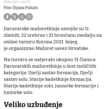
28.06.2021. u 19:55
Piše: Dijana Puhalo
Daruvarske mažoretkinje osvojile su 11
zlatnih, 22 srebrne i 21 brončanu medalju na
online turniru Korona 2021. kojeg
je organizirao Mažoret savez Hrvatske.
Na turniru se natjecalo ukupno 31 članica
Daruvarskih mažoretkinja u šest različitih
kategorija: Dječji sastav formacija, Dječji
sastav solo, Starije kadetkinje formacija,
Starije kadetkinje solo, Juniorke formacije i
Juniorke solo.
Veliko uzbuđenje