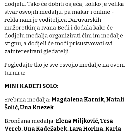
dodjelu. Tako će dobiti osjećaj koliko je velika
stvar osvojiti medalju, pa makar i online -
rekla nam je voditeljica Daruvarskih
mažoretkinja Ivana Bedi i dodala kako će
dodjelu medalja organizirati čim im medalje
stignu, a dodjeli će moći prisustvovati svi
zainteresirani gledatelji.
Pogledajte tko je sve osvojio medalje na ovom
turniru:
MINI KADETI SOLO:
Srebrna medalja:
Magdalena Karnik, Natali
Šolić, Una Knezek
Brončana medalja:
Elena Miljković, Tesa
Vereb, Una Kadežabek, Lara Horina, Karla