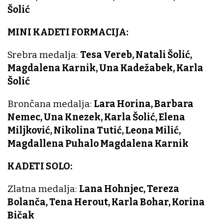
Šolić
MINI KADETI FORMACIJA:
Srebra medalja:
Tesa Vereb, Natali Šolić,
Magdalena Karnik, Una Kadežabek, Karla
Šolić
Brončana medalja:
Lara Horina, Barbara
Nemec, Una Knezek, Karla Šolić, Elena
Miljković, Nikolina Tutić, Leona Milić,
Magdallena Puhalo Magdalena Karnik
KADETI SOLO:
Zlatna medalja:
Lana Hohnjec, Tereza
Bolanča, Tena Herout, Karla Bohar, Korina
Bičak