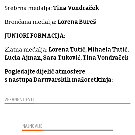
Srebrna medalja:
Tina Vondraček
Brončana medalja:
Lorena Bureš
JUNIORI FORMACIJA:
Zlatna medalja:
Lorena Tutić, Mihaela Tutić,
Lucia Ajman, Sara Tuković, Tina Vondraček
Pogledajte dijelić atmosfere
s nastupa Daruvarskih mažoretkinja:
VEZANE VIJESTI
NAJNOVIJE