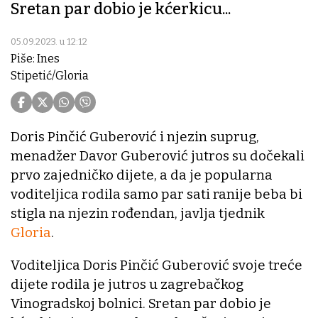
Sretan par dobio je kćerkicu...
05.09.2023. u 12:12
Piše: Ines
Stipetić/Gloria
Doris Pinčić Guberović i njezin suprug,
menadžer Davor Guberović jutros su dočekali
prvo zajedničko dijete, a da je popularna
voditeljica rodila samo par sati ranije beba bi
stigla na njezin rođendan, javlja tjednik
Gloria
.
Voditeljica Doris Pinčić Guberović svoje treće
dijete rodila je jutros u zagrebačkog
Vinogradskoj bolnici. Sretan par dobio je