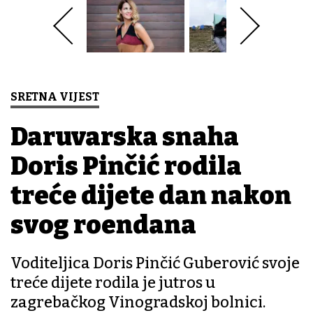
SRETNA VIJEST
Daruvarska snaha
Doris Pinčić rodila
treće dijete dan nakon
svog rođendana
Voditeljica Doris Pinčić Guberović svoje
treće dijete rodila je jutros u
zagrebačkog Vinogradskoj bolnici.