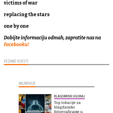
victims of war
replacing the stars
one by one
Dobijte informaciju odmah, zapratite nas na
Facebooku!
VEZANE VIJESTI
NAJNOVIJE
BLAGDANSKI UGOĐAJ
Top lokacije za
blagdansko
fotografiranje u