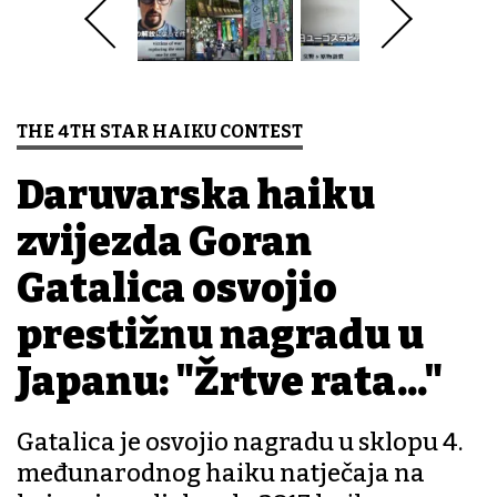
THE 4TH STAR HAIKU CONTEST
Daruvarska haiku
zvijezda Goran
Gatalica osvojio
prestižnu nagradu u
Japanu: "Žrtve rata..."
Gatalica je osvojio nagradu u sklopu 4.
međunarodnog haiku natječaja na