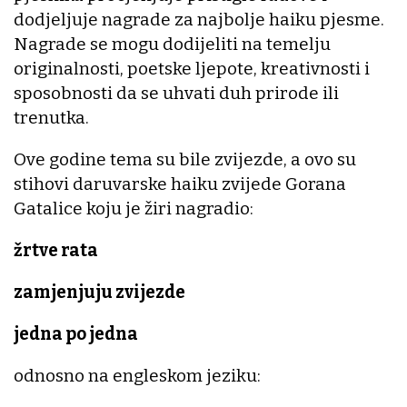
dodjeljuje nagrade za najbolje haiku pjesme.
Nagrade se mogu dodijeliti na temelju
originalnosti, poetske ljepote, kreativnosti i
sposobnosti da se uhvati duh prirode ili
trenutka.
Ove godine tema su bile zvijezde, a ovo su
stihovi daruvarske haiku zvijede Gorana
Gatalice koju je žiri nagradio:
žrtve rata
zamjenjuju zvijezde
jedna po jedna
odnosno na engleskom jeziku: