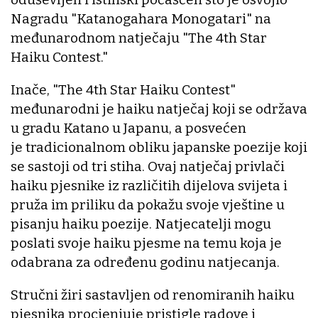
Nagradu "Katanogahara Monogatari" na
međunarodnom natječaju "The 4th Star
Haiku Contest."
Inače, "The 4th Star Haiku Contest"
međunarodni je haiku natječaj koji se održava
u gradu Katano u Japanu, a posvećen
je tradicionalnom obliku japanske poezije koji
se sastoji od tri stiha. Ovaj natječaj privlači
haiku pjesnike iz različitih dijelova svijeta i
pruža im priliku da pokažu svoje vještine u
pisanju haiku poezije. Natjecatelji mogu
poslati svoje haiku pjesme na temu koja je
odabrana za određenu godinu natjecanja.
Stručni žiri sastavljen od renomiranih haiku
pjesnika procjenjuje pristigle radove i