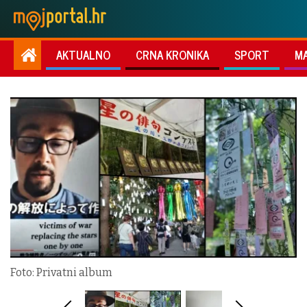
AKTUALNO
CRNA KRONIKA
SPORT
M
Foto: Privatni album