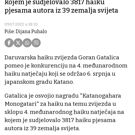
kojem je sudjelovalo 3817 haiku
pjesama autora iz 39 zemalja svijeta
09.07.2023. u 18:10
Piše: Dijana Puhalo
Daruvarska haiku zvijezda Goran Gatalica
pomeo je konkurenciju na 4. međunarodnom
haiku natječaju koji se održao 6. srpnja u
japanskom gradu Katano.
Gatalica je osvojio nagradu "Katanogahara
Monogatari" za haiku na temu zvijezda u
sklopu 4. međunarodnog haiku natječaja na
kojem je sudjelovalo 3817 haiku pjesama
autora iz 39 zemalja svijeta.