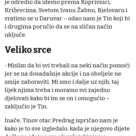
je odredio da idemo prema Koprivnici,
Križevcima, Svetom Ivanu Žabnu, Bjelovaru i
vratimo se u Daruvar – odao nam je Tin koji bi
i drugima poručio da se na sličan način
uključe.
Veliko srce
-Mislim da bi svi trebali na neki način pomoći
jer se na dosadašnje akcije i na oboljele ne
smije zaboraviti. Mi smo i dalje uz njih, taj
lijek njima treba i moramo svi zajedno
djelovati kako bi im se on i omogućio –
zaključio je Tin.
Inače, Tinov otac Predrag ispričao nam je
kako je to sve izgledalo, kada je njegovo dijete