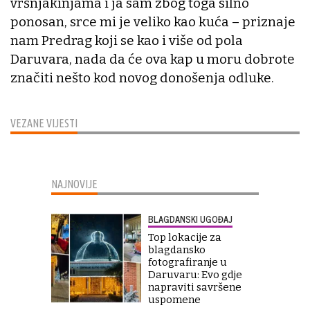
vršnjakinjama i ja sam zbog toga silno
ponosan, srce mi je veliko kao kuća – priznaje
nam Predrag koji se kao i više od pola
Daruvara, nada da će ova kap u moru dobrote
značiti nešto kod novog donošenja odluke.
VEZANE VIJESTI
NAJNOVIJE
BLAGDANSKI UGOĐAJ
Top lokacije za
blagdansko
fotografiranje u
Daruvaru: Evo gdje
napraviti savršene
uspomene