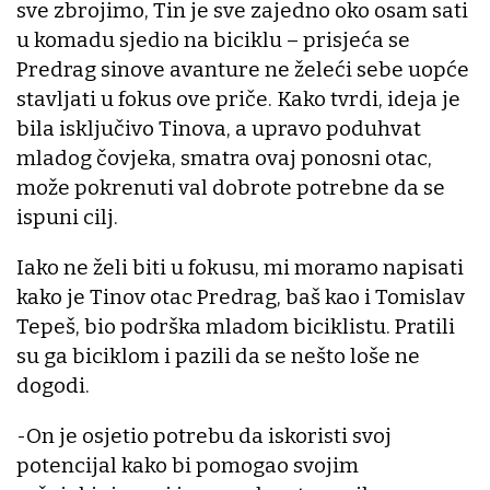
sve zbrojimo, Tin je sve zajedno oko osam sati
u komadu sjedio na biciklu – prisjeća se
Predrag sinove avanture ne želeći sebe uopće
stavljati u fokus ove priče. Kako tvrdi, ideja je
bila isključivo Tinova, a upravo poduhvat
mladog čovjeka, smatra ovaj ponosni otac,
može pokrenuti val dobrote potrebne da se
ispuni cilj.
Iako ne želi biti u fokusu, mi moramo napisati
kako je Tinov otac Predrag, baš kao i Tomislav
Tepeš, bio podrška mladom biciklistu. Pratili
su ga biciklom i pazili da se nešto loše ne
dogodi.
-On je osjetio potrebu da iskoristi svoj
potencijal kako bi pomogao svojim