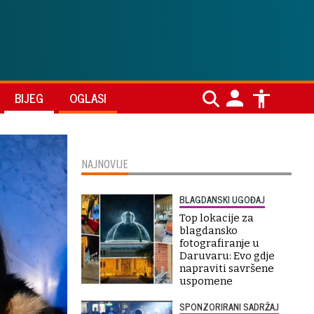
BIJEG
OGLASI
NAJNOVIJE
BLAGDANSKI UGOĐAJ
Top lokacije za
blagdansko
fotografiranje u
Daruvaru: Evo gdje
napraviti savršene
uspomene
SPONZORIRANI SADRŽAJ