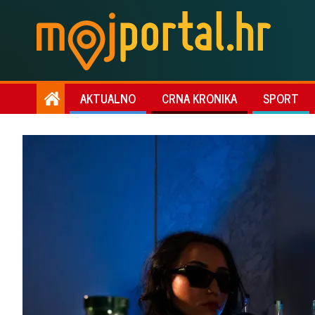
AKTUALNO
CRNA KRONIKA
SPORT