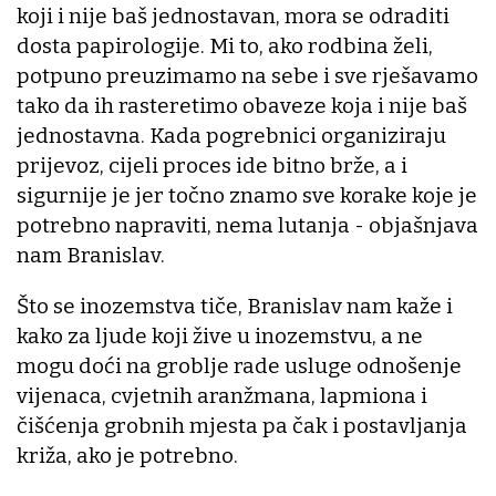
koji i nije baš jednostavan, mora se odraditi
dosta papirologije. Mi to, ako rodbina želi,
potpuno preuzimamo na sebe i sve rješavamo
tako da ih rasteretimo obaveze koja i nije baš
jednostavna. Kada pogrebnici organiziraju
prijevoz, cijeli proces ide bitno brže, a i
sigurnije je jer točno znamo sve korake koje je
potrebno napraviti, nema lutanja - objašnjava
nam Branislav.
Što se inozemstva tiče, Branislav nam kaže i
kako za ljude koji žive u inozemstvu, a ne
mogu doći na groblje rade usluge odnošenje
vijenaca, cvjetnih aranžmana, lapmiona i
čišćenja grobnih mjesta pa čak i postavljanja
križa, ako je potrebno.