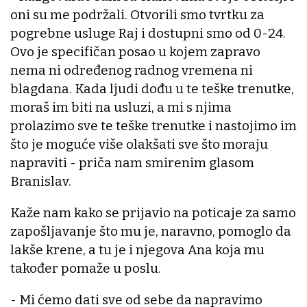
oni su me podržali. Otvorili smo tvrtku za
pogrebne usluge Raj i dostupni smo od 0-24.
Ovo je specifičan posao u kojem zapravo
nema ni određenog radnog vremena ni
blagdana. Kada ljudi dođu u te teške trenutke,
moraš im biti na usluzi, a mi s njima
prolazimo sve te teške trenutke i nastojimo im
što je moguće više olakšati sve što moraju
napraviti - priča nam smirenim glasom
Branislav.
Kaže nam kako se prijavio na poticaje za samo
zapošljavanje što mu je, naravno, pomoglo da
lakše krene, a tu je i njegova Ana koja mu
također pomaže u poslu.
- Mi ćemo dati sve od sebe da napravimo