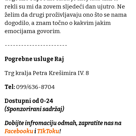
rekli su mi da zovem sljedeći dan ujutro. Ne
želim da drugi proživljavaju ono što se nama
dogodilo, a znam točno o kakvim jakim
emocijama govorim.
-----------------------
Pogrebne usluge Raj
Trg kralja Petra Krešimira IV. 8
Tel:
099/636-8704
Dostupni od 0-24
(Sponzorirani sadržaj)
Dobijte infromaciju odmah, zapratite nas na
Facebooku
i
TIkToku
!