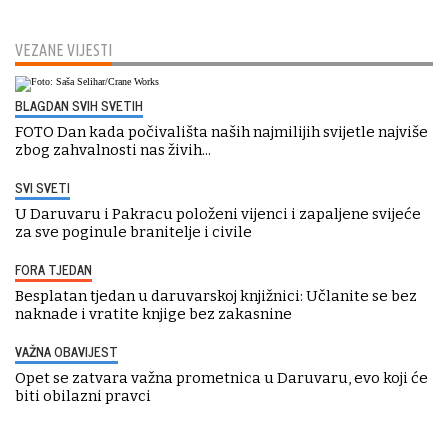
VEZANE VIJESTI
BLAGDAN SVIH SVETIH
FOTO Dan kada počivališta naših najmilijih svijetle najviše
zbog zahvalnosti nas živih...
SVI SVETI
U Daruvaru i Pakracu položeni vijenci i zapaljene svijeće
za sve poginule branitelje i civile
FORA TJEDAN
Besplatan tjedan u daruvarskoj knjižnici: Učlanite se bez
naknade i vratite knjige bez zakasnine
VAŽNA OBAVIJEST
Opet se zatvara važna prometnica u Daruvaru, evo koji će
biti obilazni pravci