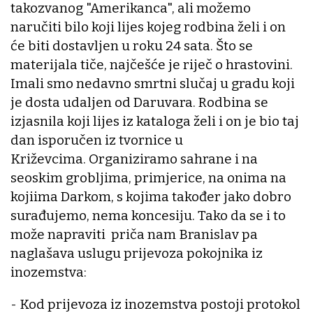
takozvanog "Amerikanca", ali možemo
naručiti bilo koji lijes kojeg rodbina želi i on
će biti dostavljen u roku 24 sata. Što se
materijala tiče, najčešće je riječ o hrastovini.
Imali smo nedavno smrtni slučaj u gradu koji
je dosta udaljen od Daruvara. Rodbina se
izjasnila koji lijes iz kataloga želi i on je bio taj
dan isporučen iz tvornice u
Križevcima. Organiziramo sahrane i na
seoskim grobljima, primjerice, na onima na
kojiima Darkom, s kojima također jako dobro
surađujemo, nema koncesiju. Tako da se i to
može napraviti priča nam Branislav pa
naglašava uslugu prijevoza pokojnika iz
inozemstva:
- Kod prijevoza iz inozemstva postoji protokol