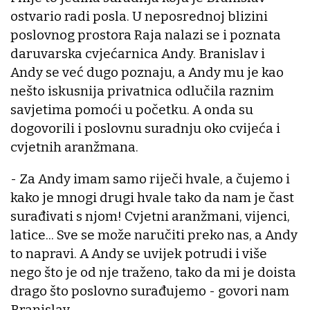
ostvario radi posla. U neposrednoj blizini
poslovnog prostora Raja nalazi se i poznata
daruvarska cvjećarnica Andy. Branislav i
Andy se već dugo poznaju, a Andy mu je kao
nešto iskusnija privatnica odlučila raznim
savjetima pomoći u početku. A onda su
dogovorili i poslovnu suradnju oko cvijeća i
cvjetnih aranžmana.
- Za Andy imam samo riječi hvale, a čujemo i
kako je mnogi drugi hvale tako da nam je čast
surađivati s njom! Cvjetni aranžmani, vijenci,
latice... Sve se može naručiti preko nas, a Andy
to napravi. A Andy se uvijek potrudi i više
nego što je od nje traženo, tako da mi je doista
drago što poslovno surađujemo - govori nam
Branislav.