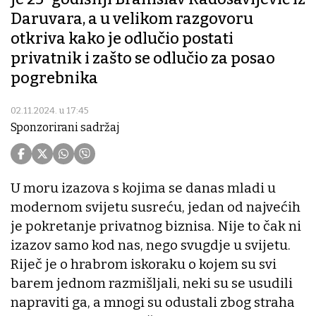
Daruvara, a u velikom razgovoru
otkriva kako je odlučio postati
privatnik i zašto se odlučio za posao
pogrebnika
02.11.2024. u 17:45
Sponzorirani sadržaj
U moru izazova s kojima se danas mladi u
modernom svijetu susreću, jedan od najvećih
je pokretanje privatnog biznisa. Nije to čak ni
izazov samo kod nas, nego svugdje u svijetu.
Riječ je o hrabrom iskoraku o kojem su svi
barem jednom razmišljali, neki su se usudili
napraviti ga, a mnogi su odustali zbog straha