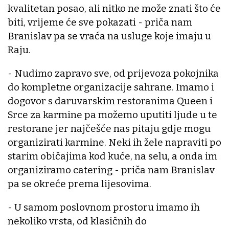
kvalitetan posao, ali nitko ne može znati što će
biti, vrijeme će sve pokazati - priča nam
Branislav pa se vraća na usluge koje imaju u
Raju.
- Nudimo zapravo sve, od prijevoza pokojnika
do kompletne organizacije sahrane. Imamo i
dogovor s daruvarskim restoranima Queen i
Srce za karmine pa možemo uputiti ljude u te
restorane jer najčešće nas pitaju gdje mogu
organizirati karmine. Neki ih žele napraviti po
starim običajima kod kuće, na selu, a onda im
organiziramo catering - priča nam Branislav
pa se okreće prema lijesovima.
- U samom poslovnom prostoru imamo ih
nekoliko vrsta, od klasičnih do