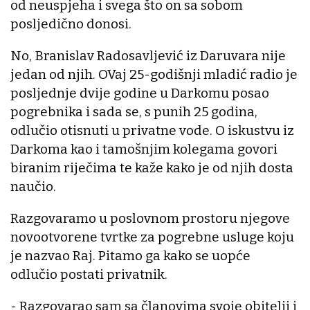
od neuspjeha i svega što on sa sobom
posljedično donosi.
No, Branislav Radosavljević iz Daruvara nije
jedan od njih. OVaj 25-godišnji mladić radio je
posljednje dvije godine u Darkomu posao
pogrebnika i sada se, s punih 25 godina,
odlučio otisnuti u privatne vode. O iskustvu iz
Darkoma kao i tamošnjim kolegama govori
biranim riječima te kaže kako je od njih dosta
naučio.
Razgovaramo u poslovnom prostoru njegove
novootvorene tvrtke za pogrebne usluge koju
je nazvao Raj. Pitamo ga kako se uopće
odlučio postati privatnik.
- Razgovarao sam sa članovima svoje obitelji i