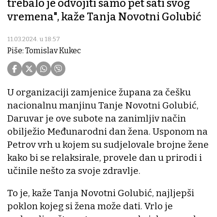
trebalo je odvojiti samo pet sati svog
vremena", kaže Tanja Novotni Golubić
11.03.2024. u 18:57
Piše: Tomislav Kukec
U organizaciji zamjenice župana za češku
nacionalnu manjinu Tanje Novotni Golubić,
Daruvar je ove subote na zanimljiv način
obilježio Međunarodni dan žena. Usponom na
Petrov vrh u kojem su sudjelovale brojne žene
kako bi se relaksirale, provele dan u prirodi i
učinile nešto za svoje zdravlje.
To je, kaže Tanja Novotni Golubić, najljepši
poklon kojeg si žena može dati. Vrlo je