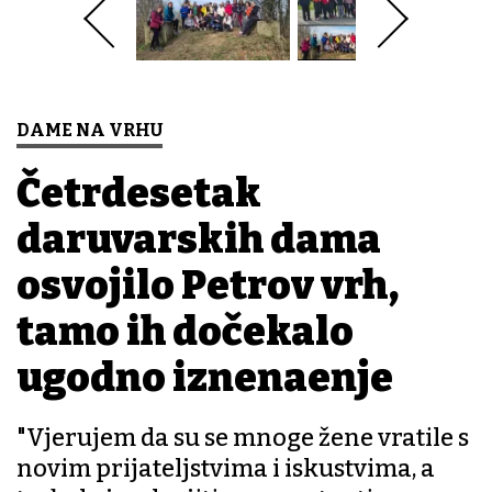
DAME NA VRHU
Četrdesetak
daruvarskih dama
osvojilo Petrov vrh,
tamo ih dočekalo
ugodno iznenađenje
"Vjerujem da su se mnoge žene vratile s
novim prijateljstvima i iskustvima, a