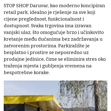
STOP SHOP Daruvar, kao moderno koncipiran
retail park, idealno je rješenje za sve koji
cijene preglednost, funkcionalnost i
dostupnost. Svaka trgovina ima izravan
vanjski ulaz, što omogućuje brzo i učinkovito
kretanje među dućanima bez zadržavanja u
zatvorenim prostorima. Parkiralište je
besplatno i prostire se neposredno uz
prodajne jedinice, čime se eliminira stres oko
traženja mjesta i gubljenja vremena na
bespotrebne korake.