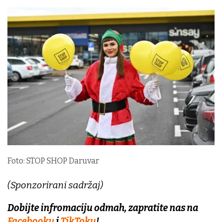
Foto: STOP SHOP Daruvar
(Sponzorirani sadržaj)
Dobijte infromaciju odmah, zapratite nas na
Facebooku
i
TikToku
!