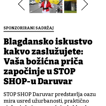
SPONZORIRANI SADRŽAJ
Blagdansko iskustvo
kakvo zaslužujete:
Vaša božićna priča
započinje u STOP
SHOP-u Daruvar
STOP SHOP Daruvar predstavlja oazu
mira usred užurbanosti, praktično