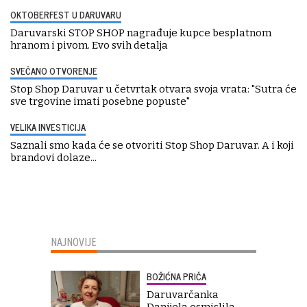
OKTOBERFEST U DARUVARU
Daruvarski STOP SHOP nagrađuje kupce besplatnom
hranom i pivom. Evo svih detalja
SVEČANO OTVORENJE
Stop Shop Daruvar u četvrtak otvara svoja vrata: "Sutra će
sve trgovine imati posebne popuste"
VELIKA INVESTICIJA
Saznali smo kada će se otvoriti Stop Shop Daruvar. A i koji
brandovi dolaze...
NAJNOVIJE
BOŽIĆNA PRIČA
Daruvarčanka
Danijela osmislila