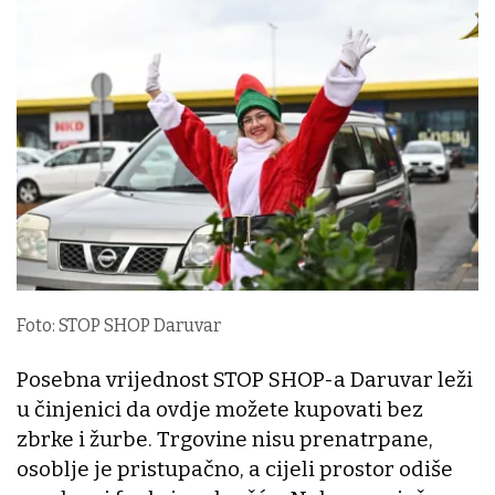
Foto: STOP SHOP Daruvar
Posebna vrijednost STOP SHOP-a Daruvar leži
u činjenici da ovdje možete kupovati bez
zbrke i žurbe. Trgovine nisu prenatrpane,
osoblje je pristupačno, a cijeli prostor odiše