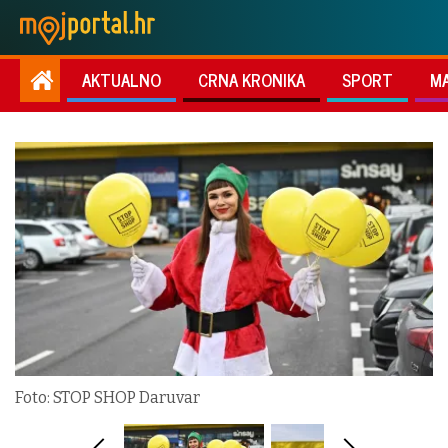
AKTUALNO
CRNA KRONIKA
SPORT
M
Foto: STOP SHOP Daruvar