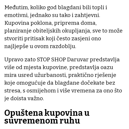
Međutim, koliko god blagdani bili topli i
emotivni, jednako su tako i zahtjevni.
Kupovina poklona, priprema doma,
planiranje obiteljskih okupljanja, sve to može
stvoriti pritisak koji često zasjeni ono
najljepše u ovom razdoblju.
Upravo zato STOP SHOP Daruvar predstavlja
više od mjesta kupovine, predstavlja oazu
mira usred užurbanosti, praktično rješenje
koje omogućuje da blagdane dočekate bez
stresa, s osmijehom i više vremena za ono što
je doista važno.
Opuštena kupovina u
suvremenom ruhu