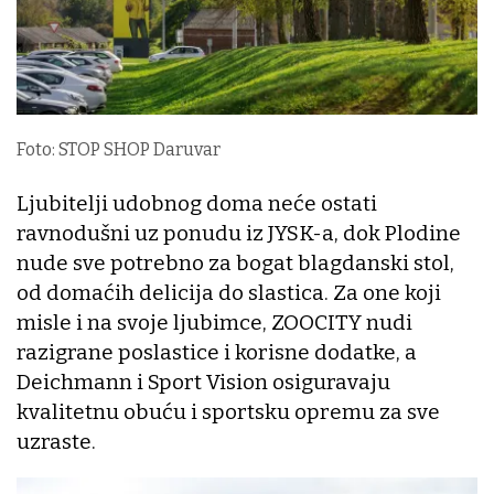
Foto: STOP SHOP Daruvar
Ljubitelji udobnog doma neće ostati
ravnodušni uz ponudu iz JYSK-a, dok Plodine
nude sve potrebno za bogat blagdanski stol,
od domaćih delicija do slastica. Za one koji
misle i na svoje ljubimce, ZOOCITY nudi
razigrane poslastice i korisne dodatke, a
Deichmann i Sport Vision osiguravaju
kvalitetnu obuću i sportsku opremu za sve
uzraste.