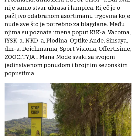
nije samo stvar ukrasa i lampica. Riječ je o
pažljivo odabranom asortimanu trgovina koje
nude sve što je potrebno za blagdane. Među
njima su poznata imena poput KiK-a, Vacoma,
JYSK-a, NKD-a, Plodina, Optike Ande, Sinsaya,
dm-a, Deichmanna, Sport Visiona, Offertisime,
ZOOCITYJA i Mana Mode svaki sa svojom
jedinstvenom ponudom i brojnim sezonskim
popustima.