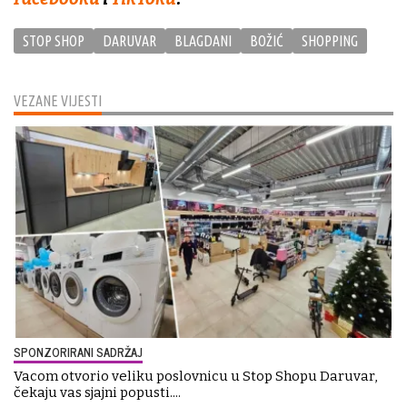
STOP SHOP
DARUVAR
BLAGDANI
BOŽIĆ
SHOPPING
VEZANE VIJESTI
SPONZORIRANI SADRŽAJ
Vacom otvorio veliku poslovnicu u Stop Shopu Daruvar,
čekaju vas sjajni popusti....