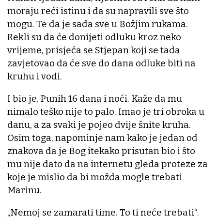
moraju reći istinu i da su napravili sve što
mogu. Te da je sada sve u Božjim rukama.
Rekli su da će donijeti odluku kroz neko
vrijeme, prisjeća se Stjepan koji se tada
zavjetovao da će sve do dana odluke biti na
kruhu i vodi.
I bio je. Punih 16 dana i noći. Kaže da mu
nimalo teško nije to palo. Imao je tri obroka u
danu, a za svaki je pojeo dvije šnite kruha.
Osim toga, napominje nam kako je jedan od
znakova da je Bog itekako prisutan bio i što
mu nije dato da na internetu gleda proteze za
koje je mislio da bi možda mogle trebati
Marinu.
„Nemoj se zamarati time. To ti neće trebati“.