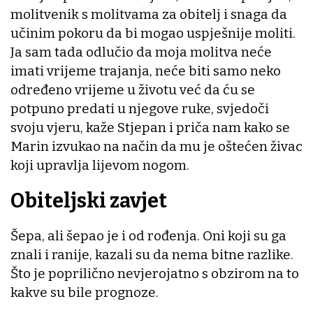
molitvenik s molitvama za obitelj i snaga da
učinim pokoru da bi mogao uspješnije moliti.
Ja sam tada odlučio da moja molitva neće
imati vrijeme trajanja, neće biti samo neko
određeno vrijeme u životu već da ću se
potpuno predati u njegove ruke, svjedoči
svoju vjeru, kaže Stjepan i priča nam kako se
Marin izvukao na način da mu je oštećen živac
koji upravlja lijevom nogom.
Obiteljski zavjet
Šepa, ali šepao je i od rođenja. Oni koji su ga
znali i ranije, kazali su da nema bitne razlike.
Što je poprilično nevjerojatno s obzirom na to
kakve su bile prognoze.