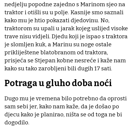
nedjelju popodne zajedno s Marinom sjeo na
traktor i otišli su u polje. Kasnije smo saznali
kako mu je htio pokazati djedovinu. No,
traktorom su upali u jarak kojeg uslijed visoke
trave nisu vidjeli. Djedu koji je ispao s traktora
je slomljen kuk, a Marinu su noge ostale
prikliještene blatobranom od traktora,
prisjeća se Stjepan kobne nesreće i kaže nam
kako su tako zarobljeni bili dugih 17 sati.
Potraga u gluho doba noći
Dugo mu je vremena bilo potrebno da oprosti
sam sebi jer, kako nam kaže, da je došao po
djecu kako je planirao, ništa se od toga ne bi
dogodilo.