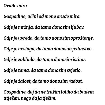
Oruđe mira
Gospodine, učini od mene oruđe mira.
Gdje je mržnja, da tamo donosim ljubav.
Gdje je uvreda, da tamo donosim oproštenje.
Gdje je nesloga, da tamo donosim jedinstvo.
Gdje je zabluda, da tamo donosim istinu.
Gdje je tama, da tamo donosim svjetlo.
Gdje je žalost, da tamo donosim radost.
Gospodine, daj da ne tražim toliko da budem
utješen, nego da ja tješim.