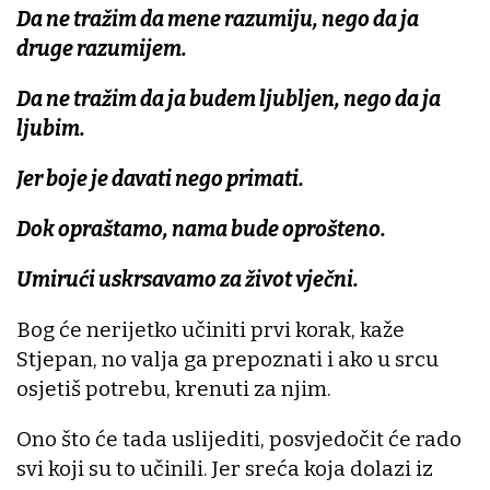
Da ne tražim da mene razumiju, nego da ja
druge razumijem.
Da ne tražim da ja budem ljubljen, nego da ja
ljubim.
Jer boje je davati nego primati.
Dok opraštamo, nama bude oprošteno.
Umirući uskrsavamo za život vječni.
Bog će nerijetko učiniti prvi korak, kaže
Stjepan, no valja ga prepoznati i ako u srcu
osjetiš potrebu, krenuti za njim.
Ono što će tada uslijediti, posvjedočit će rado
svi koji su to učinili. Jer sreća koja dolazi iz