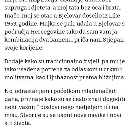
supruga i djeteta, a moj tata bez oca i brata.
Inače, moj se otac u Bjelovar doselio iz Like
1953. godine. Majka se pak, udala u Bjelovar s
područja Hercegovine tako da sam vam ja
kombinacija dva kamena, priča nam Stjepan
svoje korijene.
Dodaje kako su tradicionalno živjeli, pa mu je
tako usađena potreba za odlaskom u crkvu i
molitvama, kao i ljubaznost prema bližnjima.
No, odrastanjem i početkom mladenačkih
dana, priznaje kako su se često znali dogoditi
neki „važniji“ poslovi nego nedjeljom ići na
misu. Stvorile su se usput nove navike i novi
stil života.