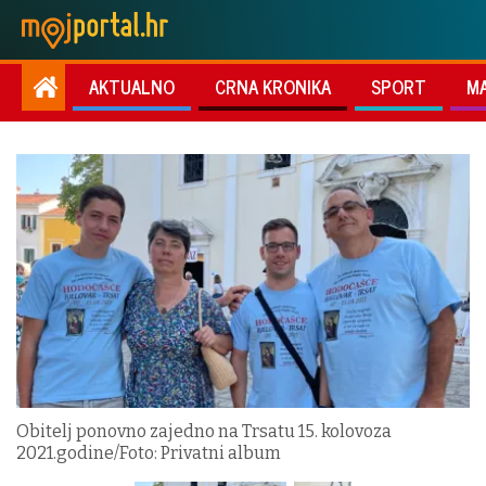
AKTUALNO
CRNA KRONIKA
SPORT
M
Obitelj ponovno zajedno na Trsatu 15. kolovoza
2021.godine/Foto: Privatni album