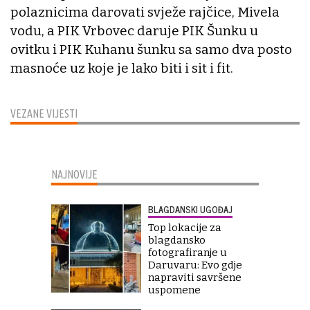
polaznicima darovati svježe rajčice, Mivela
vodu, a PIK Vrbovec daruje PIK Šunku u
ovitku i PIK Kuhanu šunku sa samo dva posto
masnoće uz koje je lako biti i sit i fit.
VEZANE VIJESTI
NAJNOVIJE
BLAGDANSKI UGOĐAJ
Top lokacije za
blagdansko
fotografiranje u
Daruvaru: Evo gdje
napraviti savršene
uspomene