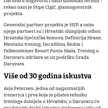
Daruvaru dogovorili i našli slobodan termin -
rekao nam je Stipe Cigić, glasnogovornik
projekta.
Generalni partner projekta je HEP, a osim
njega partneri su i Hrvatski olimpijski odbor,
Hrvatska liječnička komora, Definicija Hrane,
Mentalni trening, Decathlon, Redox i
Falkensteiner Resort Punta Skala. Trening u
Daruvaru održava se uz podršku Grada
Daruvara.
Više od 30 godina iskustva
Asja Petersen, jedna od najpoznatijih
trenerica i prva koja je pilates tehniku
treninga donijela u Hrvatsku, u Daruvaru će
predstaviti djelić iskustva stečenog u više od