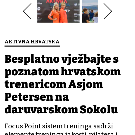
AKTIVNA HRVATSKA
Besplatno vježbajte s
poznatom hrvatskom
trenericom Asjom
Petersen na
daruvarskom Sokolu
Focus Point sistem treninga sadrži
elemente treninga jakosti, pilatesa i