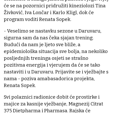
će se na pozornici pridružiti kineziolozi Tina
Živković, Iva Lončar i Karlo Kligl, dok će
program voditi Renata Sopek.
- Veselimo se nastavku sezone u Daruvaru,
sigurna sam da nas čeka sjajan trening.
Budući da nam je ljeto sve bliže, a
epidemiološka situacija sve bolja, na nekoliko
posljednjih treninga osjeti se strašno
pozitivna energija i vjerujem da će se tako
nastaviti i u Daruvaru. Prijavite se i vježbajte s
nama - poziva amabasadorica projekta,
Renata Sopek.
Svi polaznici radionice dobit će prostirke i
majice za kasnije vježbanje, Magnezij Citrat
375 Dietpharma i Pharmasa. Rajska će