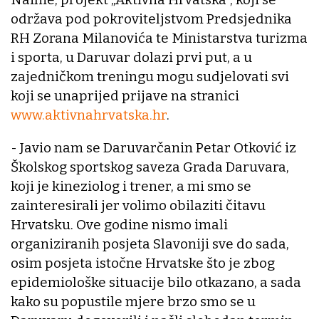
održava pod pokroviteljstvom Predsjednika
RH Zorana Milanovića te Ministarstva turizma
i sporta, u Daruvar dolazi prvi put, a u
zajedničkom treningu mogu sudjelovati svi
koji se unaprijed prijave na stranici
www.aktivnahrvatska.hr
.
- Javio nam se Daruvarčanin Petar Otković iz
Školskog sportskog saveza Grada Daruvara,
koji je kineziolog i trener, a mi smo se
zainteresirali jer volimo obilaziti čitavu
Hrvatsku. Ove godine nismo imali
organiziranih posjeta Slavoniji sve do sada,
osim posjeta istočne Hrvatske što je zbog
epidemiološke situacije bilo otkazano, a sada
kako su popustile mjere brzo smo se u