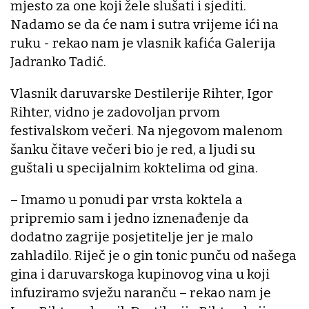
mjesto za one koji žele slušati i sjediti.
Nadamo se da će nam i sutra vrijeme ići na
ruku - rekao nam je vlasnik kafića Galerija
Jadranko Tadić.
Vlasnik daruvarske Destilerije Rihter, Igor
Rihter, vidno je zadovoljan prvom
festivalskom večeri. Na njegovom malenom
šanku čitave večeri bio je red, a ljudi su
guštali u specijalnim koktelima od gina.
– Imamo u ponudi par vrsta koktela a
pripremio sam i jedno iznenađenje da
dodatno zagrije posjetitelje jer je malo
zahladilo. Riječ je o gin tonic punču od našega
gina i daruvarskoga kupinovog vina u koji
infuziramo svježu naranču – rekao nam je