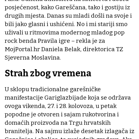
posjećenost, kako Gareščana, tako i gostiju iz
drugih mjesta. Danas su mladi došli na svoje i
bili jako glasni i ushićeni. No i mi stariji smo
uživali u ritmovima modernog mladog pop
rock benda Pravila igre – rekla je za
MojPortal.hr Daniela Belak, direktorica TZ
Sjeverna Moslavina.
Strah zbog vremena
U sklopu tradicionalne garešničke
manifestacije Gariglazbijade koja se održava
ovoga vikenda, 27. i 28. kolovoza, u petak
popodne je otvoren i sajam rukotvorina i
domaćih proizvoda na Trgu hrvatskih
branitelja. Na sajmu izlaže desetak izlagača iz