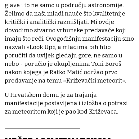
glave i to ne samo u području astronomije.
Želimo da naši mladi nauče što kvalitetnije
kritički i analitički razmišljati. Mi ovdje
dovodimo stvarno vrhunske predavače koji
imaju što reći. Ovogodišnju manifestaciju smo
nazvali »Look Up«, a mladima bih htio
poručiti da uvijek gledaju gore, ne samo u
nebo - poručio je okupljenima Toni Boroš
nakon kojega je Ratko Matić održao prvo
predavanje na temu »Križevački meteorit«.
U Hrvatskom domu je za trajanja
manifestacije postavljena i izložba o potrazi
za meteoritom koji je pao kod Križevaca.
___________________________