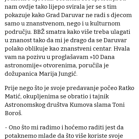
nam ovdje tako lijepo svirala jer se s tim
pokazuje kako Grad Daruvar ne radi s djecom
samo u znanstvenom, nego i u kulturnom
području. BBŽ smatra kako više treba ulagati
u znanost tako da mi je drago da se Daruvar
polako oblikuje kao znanstveni centar. Hvala
vam na pozivu u proglašavam »10 Dana
astronomije« otvorenima, poručila je
dožupanica Marija Jungić.
Prije nego što je svoje predavanje počeo Ratko
Matić, okupljenima se obratio i tajnik
Astronomskog društva Kumova slama Toni
Boroš.
- Ono što mi radimo i hoćemo raditi jest da
potaknemo mlade da što više koriste svoje