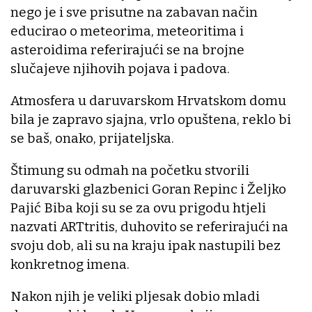
nego je i sve prisutne na zabavan način
educirao o meteorima, meteoritima i
asteroidima referirajući se na brojne
slučajeve njihovih pojava i padova.
Atmosfera u daruvarskom Hrvatskom domu
bila je zapravo sjajna, vrlo opuštena, reklo bi
se baš, onako, prijateljska.
Štimung su odmah na početku stvorili
daruvarski glazbenici Goran Repinc i Željko
Pajić Biba koji su se za ovu prigodu htjeli
nazvati ARTtritis, duhovito se referirajući na
svoju dob, ali su na kraju ipak nastupili bez
konkretnog imena.
Nakon njih je veliki pljesak dobio mladi