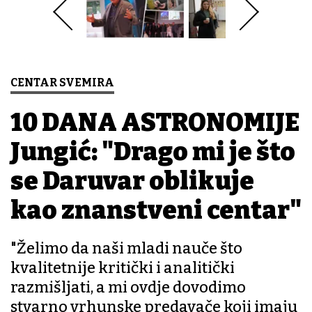
CENTAR SVEMIRA
10 DANA ASTRONOMIJE
Jungić: "Drago mi je što
se Daruvar oblikuje
kao znanstveni centar"
"Želimo da naši mladi nauče što
kvalitetnije kritički i analitički
razmišljati, a mi ovdje dovodimo
stvarno vrhunske predavače koji imaju