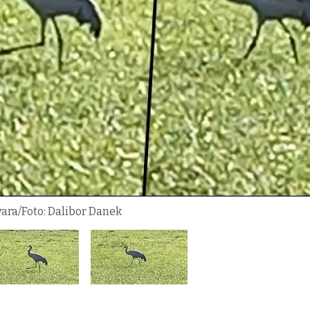
vara/Foto: Dalibor Danek