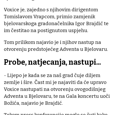
Voxice je, zajedno s njihovim dirigentom
Tomislavom Vrapcom, primio zamjenik
bjelovarskoga gradonačelnika Igor Brajdić te
im čestitao na postignutom uspjehu.
Tom prilikom najavio je i njihov nastup na
otvorenju predstojećeg Adventa u Bjelovaru.
Probe, natjecanja, nastupi...
- Lijepo je kada se za naš grad čuje diljem
zemlje i šire. Čast mi je najaviti da će upravo
Voxice nastupati na otvorenju ovogodišnjeg
Adventa u Bjelovaru, te na Gala koncertu uoči
Božića, najavio je Brajdić.
Tokom press konferencije moglo se čuti kako