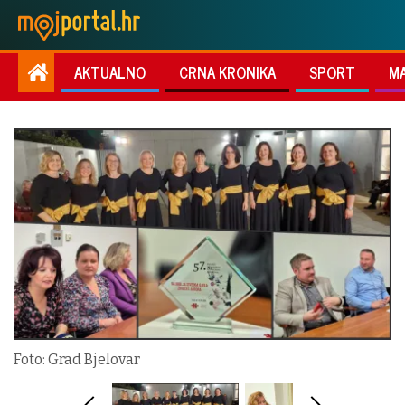
AKTUALNO
CRNA KRONIKA
SPORT
M
Foto: Grad Bjelovar