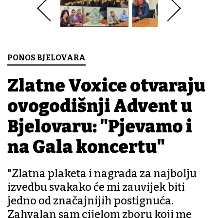
PONOS BJELOVARA
Zlatne Voxice otvaraju
ovogodišnji Advent u
Bjelovaru: "Pjevamo i
na Gala koncertu"
"Zlatna plaketa i nagrada za najbolju
izvedbu svakako će mi zauvijek biti
jedno od značajnijih postignuća.
Zahvalan sam cijelom zboru koji me