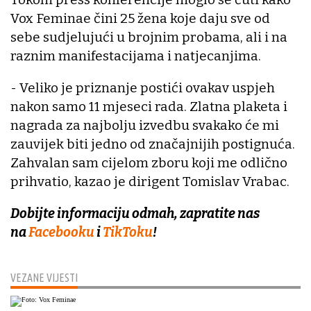
Vox Feminae čini 25 žena koje daju sve od
sebe sudjelujući u brojnim probama, ali i na
raznim manifestacijama i natjecanjima.
- Veliko je priznanje postići ovakav uspjeh
nakon samo 11 mjeseci rada. Zlatna plaketa i
nagrada za najbolju izvedbu svakako će mi
zauvijek biti jedno od značajnijih postignuća.
Zahvalan sam cijelom zboru koji me odlično
prihvatio, kazao je dirigent Tomislav Vrabac.
Dobijte informaciju odmah, zapratite nas
na
Facebooku
i
TikToku
!
VEZANE VIJESTI