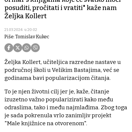
posuditi, pročitati i vratiti" kaže nam
Željka Kollert
21.03.2024. u 20:02
Piše: Tomislav Kukec
Željka Kollert, učiteljica razredne nastave u
područnoj školi u Velikim Bastajima, već se
godinama bavi popularizacijom čitanja.
To je njen životni cilj jer je, kaže, čitanje
izuzetno važno popularizirati kako među
odraslima, tako i među najmlađima. Zbog toga
je sada pokrenula vrlo zanimljiv projekt
"Male knjižnice na otvorenom".