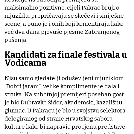
maksimalno pozitivne, cijeli Pakrac bruji o
mjuziklu, prepričavaju se skečevi i smiješne
scene, a puno je i onih koji komentiraju kako
već dva dana pjevuše pjesme Zabranjenog
pušenja.
Kandidati za finale festivala u
Vodicama
Nisu samo gledatelji oduševljeni mjuziklom
„Dobri jarani“, velike komplimente je dala i
struka. Na subotnjoj premijeri poseban gost
je bio Dubravko Sidor, akademski, kazališnu
glumac. U Pakracu je bio u svojstvu selektora
delegiranog od strane Hrvatskog sabora
kulture kako bi napravio procjenu predstave