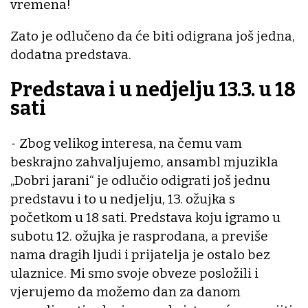
vremena!
Zato je odlučeno da će biti odigrana još jedna,
dodatna predstava.
Predstava i u nedjelju 13.3. u 18
sati
- Zbog velikog interesa, na čemu vam
beskrajno zahvaljujemo, ansambl mjuzikla
„Dobri jarani“ je odlučio odigrati još jednu
predstavu i to u nedjelju, 13. ožujka s
početkom u 18 sati. Predstava koju igramo u
subotu 12. ožujka je rasprodana, a previše
nama dragih ljudi i prijatelja je ostalo bez
ulaznice. Mi smo svoje obveze posložili i
vjerujemo da možemo dan za danom