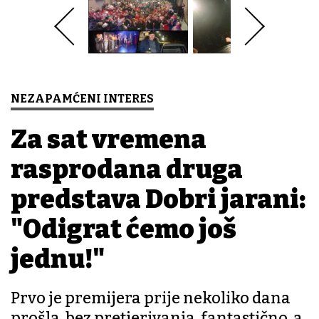
NEZAPAMĆENI INTERES
Za sat vremena
rasprodana druga
predstava Dobri jarani:
"Odigrat ćemo još
jednu!"
Prvo je premijera prije nekoliko dana
prošla, bez pretjerivanja, fantastično, a