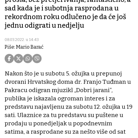
sad kada je i subotnja rasprodana u
rekordnom roku odlučeno je da će još
jednu odigrati u nedjelju
08.03.2022. u 14:43
Piše: Mario Barać
Nakon što je u subotu 5. ožujka u prepunoj
dvorani Hrvatskog doma dr. Franjo Tuđman u
Pakracu odigran mjuzikl „Dobri jarani“,
publika je iskazala ogroman interes i za
predstavu najavljenu za subotu 12. ožujka u 19
sati. Ulaznice za tu predstavu su puštene u
prodaju u ponedjeljak u popodnevnim
satima, a rasprodane su za nešto više od sat