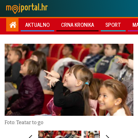
AKTUALNO
CRNA KRONIKA
SPORT
M
Foto: Teatar to go