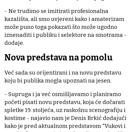
- Ne trudimo se imitirati profesionalna
kazališta, ali smo uvjereni kako i amaterizam
može puno toga pokazati što može ugodno
iznenaditi i publiku i selektore na smotrama -
dodaje.
Nova predstava na pomolu
Već sada su orijentirani i na novu predstavu
koju bi publika mogla upoznati na jesen.
- Supruga i ja već osmišljavamo i planiramo
početi pisati novu predstavu, koja će dočarati
spletke 19. stoljeća, uz raskošnu scenografiju i
kostime - najavio nam je Denis Brkić dodajući
kako je pred aktualnom predstavom "Vukovi i