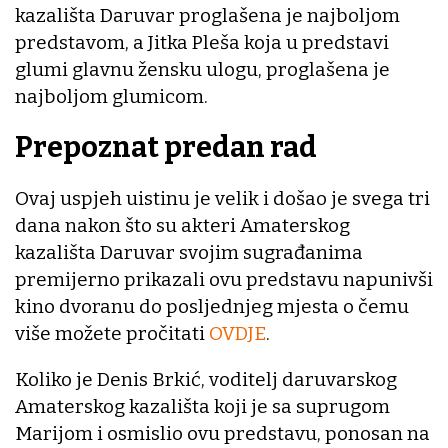
kazališta Daruvar proglašena je najboljom
predstavom, a Jitka Pleša koja u predstavi
glumi glavnu žensku ulogu, proglašena je
najboljom glumicom.
Prepoznat predan rad
Ovaj uspjeh uistinu je velik i došao je svega tri
dana nakon što su akteri Amaterskog
kazališta Daruvar svojim sugrađanima
premijerno prikazali ovu predstavu napunivši
kino dvoranu do posljednjeg mjesta o čemu
više možete pročitati
OVDJE
.
Koliko je Denis Brkić, voditelj daruvarskog
Amaterskog kazališta koji je sa suprugom
Marijom i osmislio ovu predstavu, ponosan na