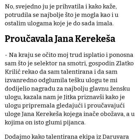
No, svejedno ju je prihvatila i kako kaže,
potrudila se najbolje što je mogla kao i u
ostalim ulogama koje je do sada imala.
Proučavala Jana Kerekeša
- Na kraju se očito moj trud isplatio i ponosna
sam što je selektor na smotri, gospodin Zlatko
Krilić rekao da sam talentirana i da sam
izvanredno odglumila tešku ulogu te mi
dodijelio nagradu za najbolju glavnu žensku
ulogu, kazala nam je Jitka priznavši kako je
ulogu pripremala gledajući i proučavajući
uloge Jana Kerekeša kojega inače obožava, a u
kojima on isto glumi pijanca.
Dodajmo kako talentirana ekipa iz Daruvara