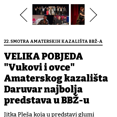
22. SMOTRA AMATERSKIH KAZALIŠTA BBŽ-A
VELIKA POBJEDA
"Vukovi i ovce"
Amaterskog kazališta
Daruvar najbolja
predstava u BBŽ-u
Jitka Pleša koja u predstavi glumi