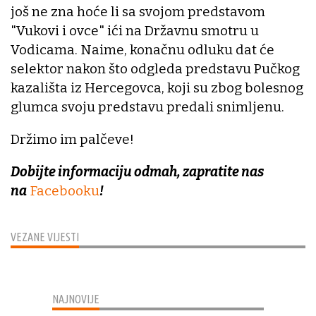
još ne zna hoće li sa svojom predstavom
"Vukovi i ovce" ići na Državnu smotru u
Vodicama. Naime, konačnu odluku dat će
selektor nakon što odgleda predstavu Pučkog
kazališta iz Hercegovca, koji su zbog bolesnog
glumca svoju predstavu predali snimljenu.
Držimo im palčeve!
Dobijte informaciju odmah, zapratite nas
na
Facebooku
!
VEZANE VIJESTI
NAJNOVIJE