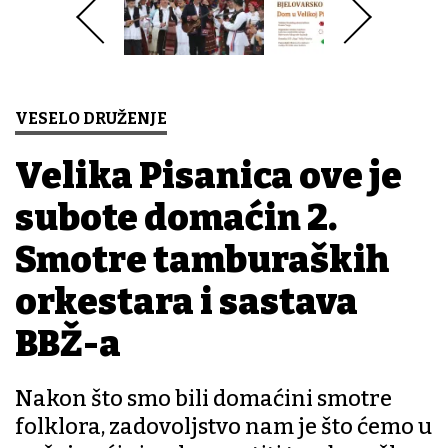
VESELO DRUŽENJE
Velika Pisanica ove je
subote domaćin 2.
Smotre tamburaških
orkestara i sastava
BBŽ-a
Nakon što smo bili domaćini smotre
folklora, zadovoljstvo nam je što ćemo u