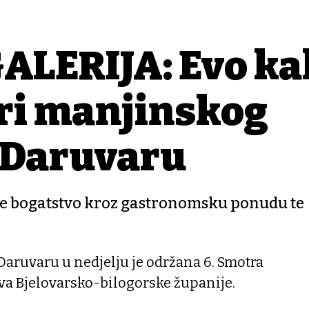
ALERIJA: Evo ka
tri manjinskog
u Daruvaru
je bogatstvo kroz gastronomsku ponudu te
Daruvaru u nedjelju je održana 6. Smotra
va Bjelovarsko-bilogorske županije.