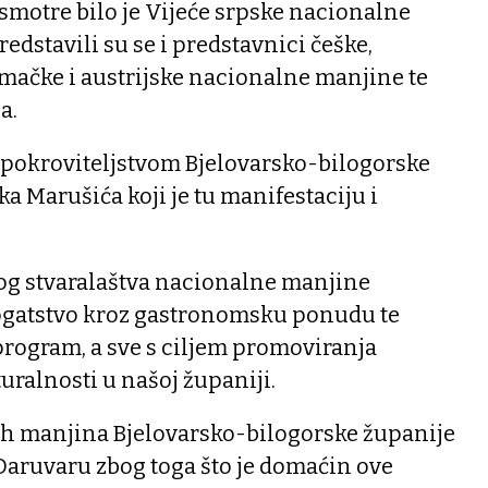
motre bilo je Vijeće srpske nacionalne
edstavili su se i predstavnici češke,
mačke i austrijske nacionalne manjine te
a.
 pokroviteljstvom Bjelovarsko-bilogorske
a Marušića koji je tu manifestaciju i
og stvaralaštva nacionalne manjine
bogatstvo kroz gastronomsku ponudu te
rogram, a sve s ciljem promoviranja
uralnosti u našoj županiji.
ih manjina Bjelovarsko-bilogorske županije
Daruvaru zbog toga što je domaćin ove