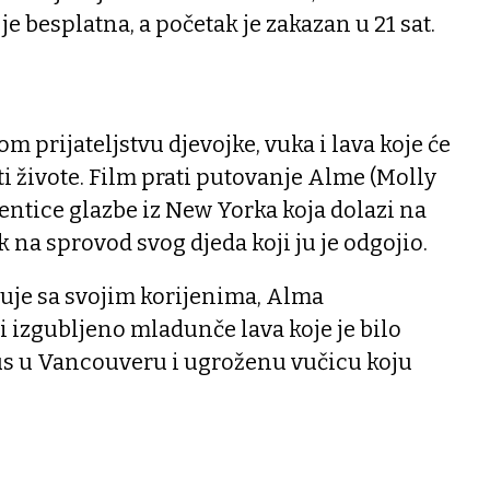
 je besplatna, a početak je zakazan u 21 sat.
m prijateljstvu djevojke, vuka i lava koje će
i živote. Film prati putovanje Alme (Molly
entice glazbe iz New Yorka koja dolazi na
 na sprovod svog djeda koji ju je odgojio.
je sa svojim korijenima, Alma
 izgubljeno mladunče lava koje je bilo
s u Vancouveru i ugroženu vučicu koju