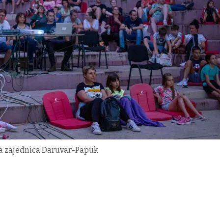
ka zajednica Daruvar-Papuk