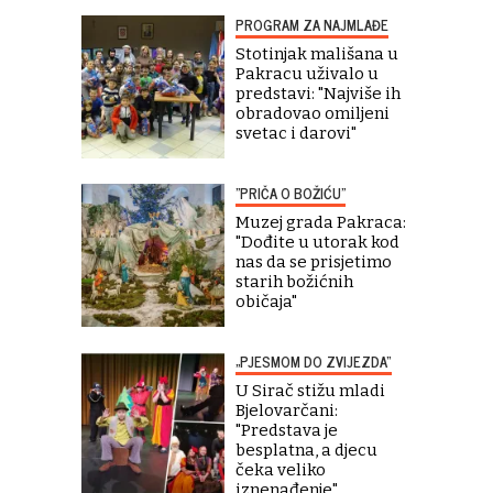
PROGRAM ZA NAJMLAĐE
Stotinjak mališana u
Pakracu uživalo u
predstavi: "Najviše ih
obradovao omiljeni
svetac i darovi"
"PRIČA O BOŽIĆU"
Muzej grada Pakraca:
"Dođite u utorak kod
nas da se prisjetimo
starih božićnih
običaja"
„PJESMOM DO ZVIJEZDA“
U Sirač stižu mladi
Bjelovarčani:
"Predstava je
besplatna, a djecu
čeka veliko
iznenađenje"