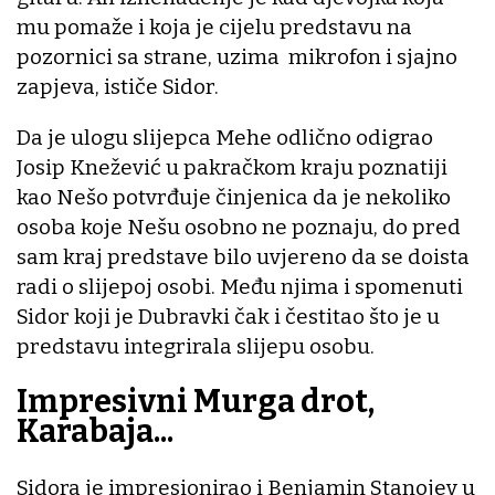
mu pomaže i koja je cijelu predstavu na
pozornici sa strane, uzima mikrofon i sjajno
zapjeva, ističe Sidor.
Da je ulogu slijepca Mehe odlično odigrao
Josip Knežević u pakračkom kraju poznatiji
kao Nešo potvrđuje činjenica da je nekoliko
osoba koje Nešu osobno ne poznaju, do pred
sam kraj predstave bilo uvjereno da se doista
radi o slijepoj osobi. Među njima i spomenuti
Sidor koji je Dubravki čak i čestitao što je u
predstavu integrirala slijepu osobu.
Impresivni Murga drot,
Karabaja...
Sidora je impresionirao i Benjamin Stanojev u