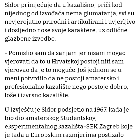
Sidor primjećuje da u kazališnoj priči kod
nijednog od izvođača nema glumatanja, svi su
nevjerojatno prirodni i artikulirani i uvjerljivo
i dosljedno nose svoje karaktere, uz odlične
glazbene izvedbe.
- Pomislio sam da sanjam jer nisam mogao
vjerovati da to u Hrvatskoj postoji niti sam
vjerovao da je to moguće. Još jednom se u
meni potvrdilo da ne postoji amatersko i
profesionalno kazalište nego postoje dobro,
loše i izvrsno kazalište.
U Izvješću je Sidor podsjetio na 1967. kada je
bio dio amaterskog Studentskog
eksperimentalnog kazališta-SEK Zagreb koje
je tada u Europskim razmjerima postizalo