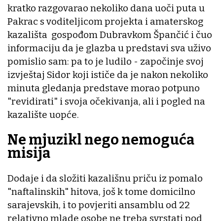
kratko razgovarao nekoliko dana uoči puta u
Pakrac s voditeljicom projekta i amaterskog
kazališta gospođom Dubravkom Špančić i čuo
informaciju da je glazba u predstavi sva uživo
pomislio sam: pa to je ludilo - započinje svoj
izvještaj Sidor koji ističe da je nakon nekoliko
minuta gledanja predstave morao potpuno
"revidirati" i svoja očekivanja, ali i pogled na
kazalište uopće.
Ne mjuzikl nego nemoguća
misija
Dodaje i da složiti kazališnu priču iz pomalo
"naftalinskih" hitova, još k tome domicilno
sarajevskih, i to povjeriti ansamblu od 22
relativno mlade osobe ne treba svrstati pod