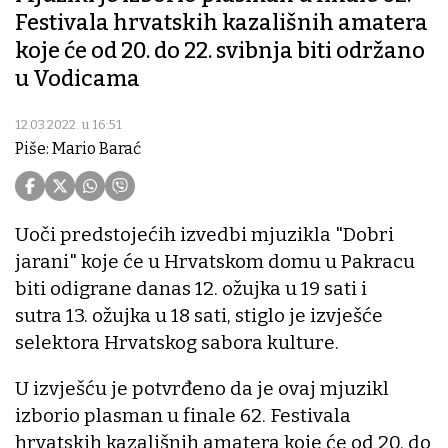
Festivala hrvatskih kazališnih amatera
koje će od 20. do 22. svibnja biti održano
u Vodicama
12.03.2022. u 16:51
Piše: Mario Barać
Uoči predstojećih izvedbi mjuzikla "Dobri
jarani" koje će u Hrvatskom domu u Pakracu
biti odigrane danas 12. ožujka u 19 sati i
sutra 13. ožujka u 18 sati, stiglo je izvješće
selektora Hrvatskog sabora kulture.
U izvješću je potvrđeno da je ovaj mjuzikl
izborio plasman u finale 62. Festivala
hrvatskih kazališnih amatera koje će od 20. do