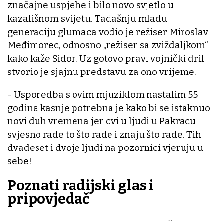
značajne uspjehe i bilo novo svjetlo u
kazališnom svijetu. Tadašnju mladu
generaciju glumaca vodio je režiser Miroslav
Međimorec, odnosno „režiser sa zviždaljkom“
kako kaže Sidor. Uz gotovo pravi vojnički dril
stvorio je sjajnu predstavu za ono vrijeme.
- Usporedba s ovim mjuziklom nastalim 55
godina kasnje potrebna je kako bi se istaknuo
novi duh vremena jer ovi u ljudi u Pakracu
svjesno rade to što rade i znaju što rade. Tih
dvadeset i dvoje ljudi na pozornici vjeruju u
sebe!
Poznati radijski glas i
pripovjedač