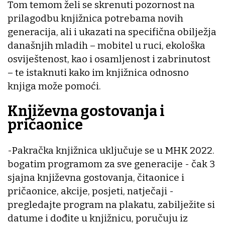
Tom temom želi se skrenuti pozornost na
prilagodbu knjižnica potrebama novih
generacija, ali i ukazati na specifična obilježja
današnjih mladih – mobitel u ruci, ekološka
osviještenost, kao i osamljenost i zabrinutost
– te istaknuti kako im knjižnica odnosno
knjiga može pomoći.
Književna gostovanja i
pričaonice
-Pakračka knjižnica uključuje se u MHK 2022.
bogatim programom za sve generacije - čak 3
sjajna književna gostovanja, čitaonice i
pričaonice, akcije, posjeti, natječaji -
pregledajte program na plakatu, zabilježite si
datume i dođite u knjižnicu, poručuju iz