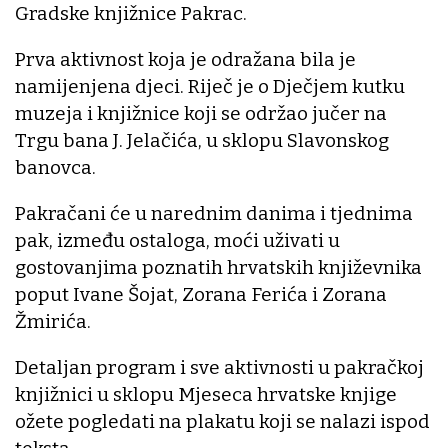
Gradske knjižnice Pakrac.
Prva aktivnost koja je odražana bila je
namijenjena djeci. Riječ je o Dječjem kutku
muzeja i knjižnice koji se održao jučer na
Trgu bana J. Jelačića, u sklopu Slavonskog
banovca.
Pakračani će u narednim danima i tjednima
pak, između ostaloga, moći uživati u
gostovanjima poznatih hrvatskih književnika
poput Ivane Šojat, Zorana Ferića i Zorana
Žmirića.
Detaljan program i sve aktivnosti u pakračkoj
knjižnici u sklopu Mjeseca hrvatske knjige
ožete pogledati na plakatu koji se nalazi ispod