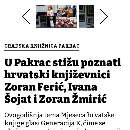
GRADSKA KNJIŽNICA PAKRAC
U Pakrac stižu poznati
hrvatski književnici
Zoran Ferić, Ivana
Šojat i Zoran Žmirić
Ovogodišnja tema Mjeseca hrvatske
knjige glasi Generacija K, čime se