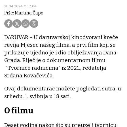
30.04.2024. u 17:04
Piše: Martina Čapo
DARUVAR – U daruvarskoj kinodvorani kreće
revija Mjesec našeg filma, a prvi film koji se
prikazuje ujedno je i dio obilježavanja Dana
Grada. Riječ je o dokumentarnom filmu
"Tvornice radnicima" iz 2021., redatelja
Srđana Kovačevića.
Ovaj dokumentarac možete pogledati sutra, u
srijedu, 1. svibnja u 18 sati.
O filmu
Deset godina nakon što su preuzeli tvornicu