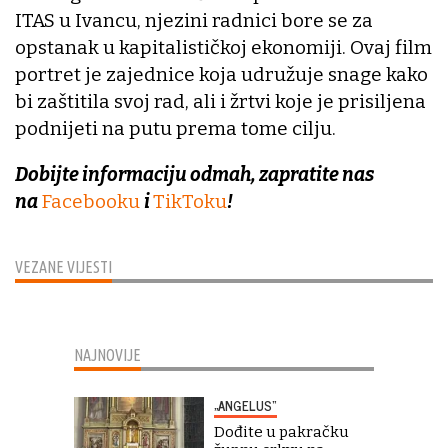
ITAS u Ivancu, njezini radnici bore se za
opstanak u kapitalističkoj ekonomiji. Ovaj film
portret je zajednice koja udružuje snage kako
bi zaštitila svoj rad, ali i žrtvi koje je prisiljena
podnijeti na putu prema tome cilju.
Dobijte informaciju odmah, zapratite nas
na
Facebooku
i
TikToku
!
VEZANE VIJESTI
NAJNOVIJE
„ANGELUS“
Dođite u pakračku