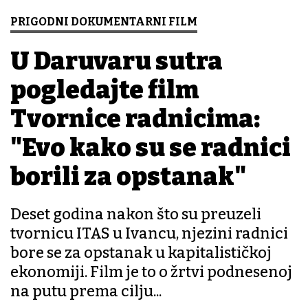
PRIGODNI DOKUMENTARNI FILM
U Daruvaru sutra
pogledajte film
Tvornice radnicima:
"Evo kako su se radnici
borili za opstanak"
Deset godina nakon što su preuzeli
tvornicu ITAS u Ivancu, njezini radnici
bore se za opstanak u kapitalističkoj
ekonomiji. Film je to o žrtvi podnesenoj
na putu prema cilju...