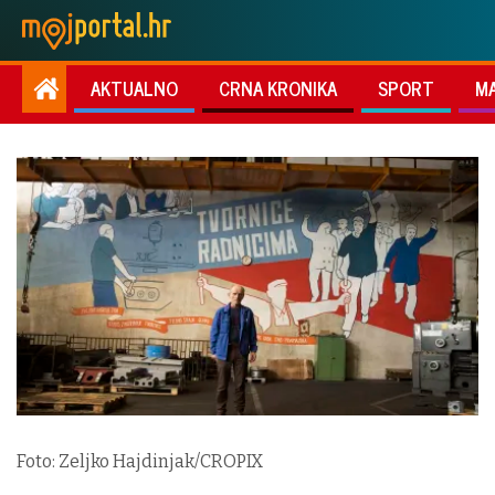
AKTUALNO
CRNA KRONIKA
SPORT
M
Foto: Zeljko Hajdinjak/CROPIX