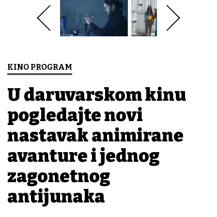
KINO PROGRAM
U daruvarskom kinu
pogledajte novi
nastavak animirane
avanture i jednog
zagonetnog
antijunaka