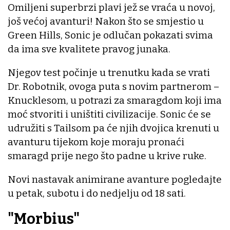
Omiljeni superbrzi plavi jež se vraća u novoj,
još većoj avanturi! Nakon što se smjestio u
Green Hills, Sonic je odlučan pokazati svima
da ima sve kvalitete pravog junaka.
Njegov test počinje u trenutku kada se vrati
Dr. Robotnik, ovoga puta s novim partnerom –
Knucklesom, u potrazi za smaragdom koji ima
moć stvoriti i uništiti civilizacije. Sonic će se
udružiti s Tailsom pa će njih dvojica krenuti u
avanturu tijekom koje moraju pronaći
smaragd prije nego što padne u krive ruke.
Novi nastavak animirane avanture pogledajte
u petak, subotu i do nedjelju od 18 sati.
"Morbius"