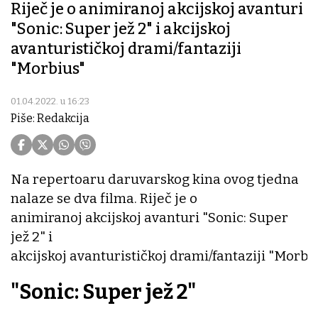
Riječ je o animiranoj akcijskoj avanturi
"Sonic: Super jež 2" i akcijskoj
avanturističkoj drami/fantaziji
"Morbius"
01.04.2022. u 16:23
Piše: Redakcija
Na repertoaru daruvarskog kina ovog tjedna
nalaze se dva filma. Riječ je o
animiranoj akcijskoj avanturi "Sonic: Super
jež 2" i
akcijskoj avanturističkoj drami/fantaziji "Morbiu
"Sonic: Super jež 2"