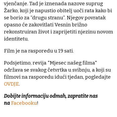
vjenčanje. Tad je iznenada nazove suprug
Žarko, koji je napustio obitelj uoči rata kako bi
se borio za “drugu stranu”. Njegov povratak
opasno će zakovitlati Vesnin brižno
rekonstruiran život i zaprijetiti njezinu novom
identitetu.
Film je na rasporedu u 19 sati.
Podsjetimo, revija "Mjesec našeg filma"
održava se svakog četvrtka u svibnju, a koji su
filmovi na rasporedu idući tjedan, pogledajte
OVDJE
.
Dobijte informaciju odmah, zapratite nas
na
Facebooku
!