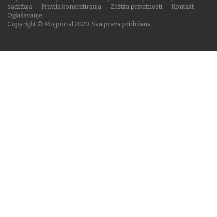
sadržaja
Pravila komentiranja
Zaštita privatnosti
Kontakt
Oglašavanje
Copyright © Mojportal 2020. Sva prava pridržana.