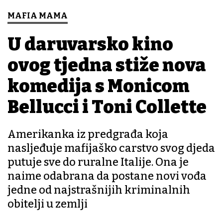
MAFIA MAMA
U daruvarsko kino
ovog tjedna stiže nova
komedija s Monicom
Bellucci i Toni Collette
Amerikanka iz predgrađa koja
nasljeđuje mafijaško carstvo svog djeda
putuje sve do ruralne Italije. Ona je
naime odabrana da postane novi vođa
jedne od najstrašnijih kriminalnih
obitelji u zemlji