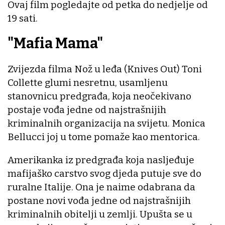
Ovaj film pogledajte od petka do nedjelje od
19 sati.
"Mafia Mama"
Zvijezda filma Nož u leđa (Knives Out) Toni
Collette glumi nesretnu, usamljenu
stanovnicu predgrađa, koja neočekivano
postaje vođa jedne od najstrašnijih
kriminalnih organizacija na svijetu. Monica
Bellucci joj u tome pomaže kao mentorica.
Amerikanka iz predgrađa koja nasljeđuje
mafijaško carstvo svog djeda putuje sve do
ruralne Italije. Ona je naime odabrana da
postane novi vođa jedne od najstrašnijih
kriminalnih obitelji u zemlji. Upušta se u