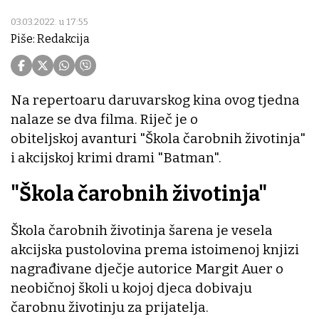
03.03.2022. u 17:55
Piše: Redakcija
Na repertoaru daruvarskog kina ovog tjedna
nalaze se dva filma. Riječ je o
obiteljskoj avanturi "Škola čarobnih životinja"
i akcijskoj krimi drami "Batman".
"Škola čarobnih životinja"
Škola čarobnih životinja šarena je vesela
akcijska pustolovina prema istoimenoj knjizi
nagrađivane dječje autorice Margit Auer o
neobičnoj školi u kojoj djeca dobivaju
čarobnu životinju za prijatelja.