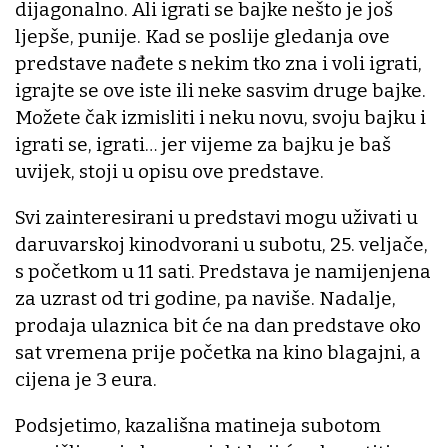
dijagonalno. Ali igrati se bajke nešto je još
ljepše, punije. Kad se poslije gledanja ove
predstave nađete s nekim tko zna i voli igrati,
igrajte se ove iste ili neke sasvim druge bajke.
Možete čak izmisliti i neku novu, svoju bajku i
igrati se, igrati… jer vijeme za bajku je baš
uvijek, stoji u opisu ove predstave.
Svi zainteresirani u predstavi mogu uživati u
daruvarskoj kinodvorani u subotu, 25. veljače,
s početkom u 11 sati. Predstava je namijenjena
za uzrast od tri godine, pa naviše. Nadalje,
prodaja ulaznica bit će na dan predstave oko
sat vremena prije početka na kino blagajni, a
cijena je 3 eura.
Podsjetimo, kazališna matineja subotom