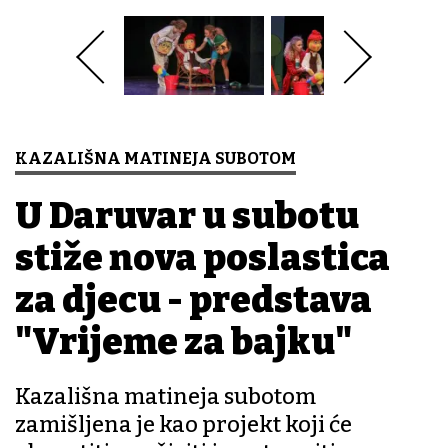
KAZALIŠNA MATINEJA SUBOTOM
U Daruvar u subotu
stiže nova poslastica
za djecu - predstava
"Vrijeme za bajku"
Kazališna matineja subotom
zamišljena je kao projekt koji će