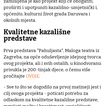
zamišljena je kao projekt koji će obogatiti,
proširiti i upotpuniti kazališno-umjetnički i,
općenito, kulturni život grada Daruvara i
okolnih mjesta.
Kvalitetne kazališne
predstave
Prva predstava "Pahuljasta", Maloga teatra iz
Zagreba, na opće oduševljenje idejnog tvorca
ovog projekta, ali i svih ostalih, u kinodvoranu
privukla je 200-tinjak djece, o čemu više
pročitajte
OVDJE
.
- Sve to što se dogodilo na prvoj matineji jest i
cilj ovoga projekta - poticati potrebu za
odlaskom na kvalitetne kazališne predstave,