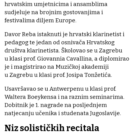
hrvatskim umjetnicima i ansamblima
sudjeluje na brojnim gostovanjima i
festivalima diljem Europe.
Davor Reba istaknuti je hrvatski klarinetist i
pedagog te jedan od osnivača Hrvatskog
društva klarinetista. Školovao se u Zagrebu
u klasi prof. Giovannia Cavallina, a diplomirao
je i magistrirao na Muzičkoj akademiji
u Zagrebu u klasi prof. Josipa Tonžetića.
Usavršavao se u Antwerpenu u klasi prof.
Waltera Boeykensa i na raznim seminarima.
Dobitnik je 1. nagrade na posljednjem
natjecanju učenika i studenata Jugoslavije.
Niz solističkih recitala