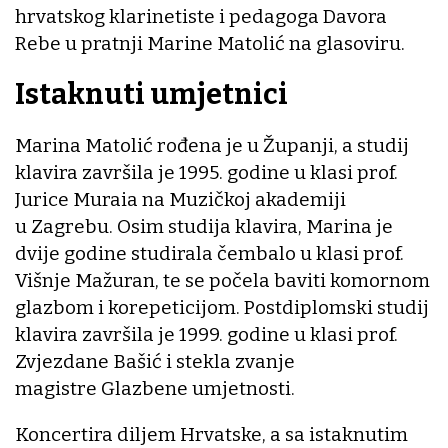
hrvatskog klarinetiste i pedagoga Davora
Rebe u pratnji Marine Matolić na glasoviru.
Istaknuti umjetnici
Marina Matolić rođena je u Županji, a studij
klavira završila je 1995. godine u klasi prof.
Jurice Muraia na Muzičkoj akademiji
u Zagrebu. Osim studija klavira, Marina je
dvije godine studirala čembalo u klasi prof.
Višnje Mažuran, te se počela baviti komornom
glazbom i korepeticijom. Postdiplomski studij
klavira završila je 1999. godine u klasi prof.
Zvjezdane Bašić i stekla zvanje
magistre Glazbene umjetnosti.
Koncertira diljem Hrvatske, a sa istaknutim