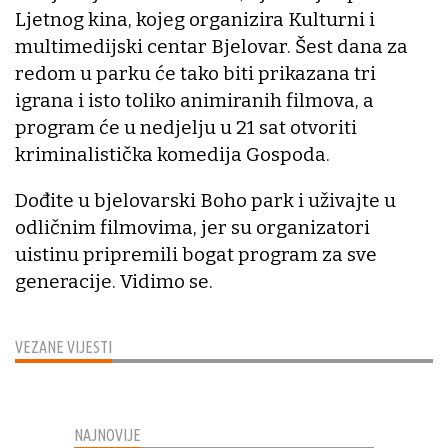
Ljetnog kina, kojeg organizira Kulturni i
multimedijski centar Bjelovar. Šest dana za
redom u parku će tako biti prikazana tri
igrana i isto toliko animiranih filmova, a
program će u nedjelju u 21 sat otvoriti
kriminalistička komedija Gospoda.
Dođite u bjelovarski Boho park i uživajte u
odličnim filmovima, jer su organizatori
uistinu pripremili bogat program za sve
generacije. Vidimo se.
VEZANE VIJESTI
NAJNOVIJE