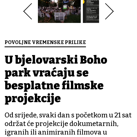
POVOLJNE VREMENSKE PRILIKE
U bjelovarski Boho
park vraćaju se
besplatne filmske
projekcije
Od srijede, svaki dan s početkom u 21 sat
održat će projekcije dokumetarnih,
igranih ili animiranih filmova u