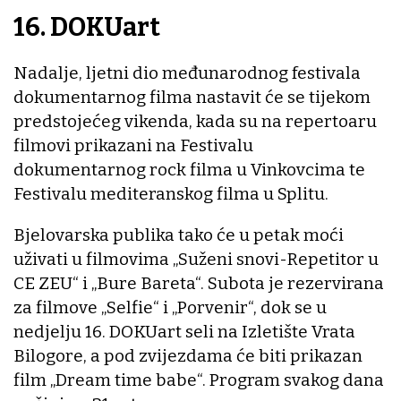
16. DOKUart
Nadalje, ljetni dio međunarodnog festivala
dokumentarnog filma nastavit će se tijekom
predstojećeg vikenda, kada su na repertoaru
filmovi prikazani na Festivalu
dokumentarnog rock filma u Vinkovcima te
Festivalu mediteranskog filma u Splitu.
Bjelovarska publika tako će u petak moći
uživati u filmovima „Suženi snovi-Repetitor u
CE ZEU“ i „Bure Bareta“. Subota je rezervirana
za filmove „Selfie“ i „Porvenir“, dok se u
nedjelju 16. DOKUart seli na Izletište Vrata
Bilogore, a pod zvijezdama će biti prikazan
film „Dream time babe“. Program svakog dana