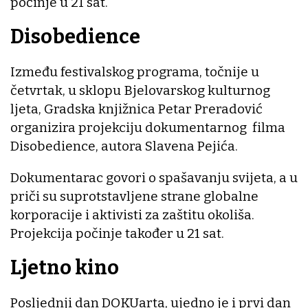
počinje u 21 sat.
Disobedience
Između festivalskog programa, točnije u
četvrtak, u sklopu Bjelovarskog kulturnog
ljeta, Gradska knjižnica Petar Preradović
organizira projekciju dokumentarnog filma
Disobedience, autora Slavena Pejića.
Dokumentarac govori o spašavanju svijeta, a u
priči su suprotstavljene strane globalne
korporacije i aktivisti za zaštitu okoliša.
Projekcija počinje također u 21 sat.
Ljetno kino
Posljednji dan DOKUarta, ujedno je i prvi dan